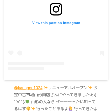
View this post on Instagram
@kanagori1024
リニューアルオープン
お
宝中古市場山形南店さんにやってきましたぁ\(
ﾟ∀ ﾟ)/
山形の人なら ぜーーーったい知って
るはず
行ったことあるよ
行ってきたよ