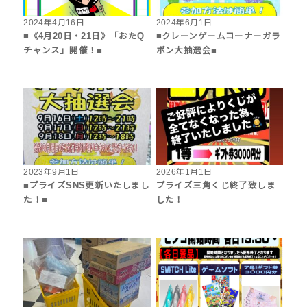
2024年4月16日
2024年6月1日
■《4月20日・21日》「おたQ
■クレーンゲームコーナーガラ
チャンス」開催！■
ポン大抽選会■
2023年9月1日
2026年1月1日
■プライズSNS更新いたしまし
プライズ三角くじ終了致しま
た！■
した！