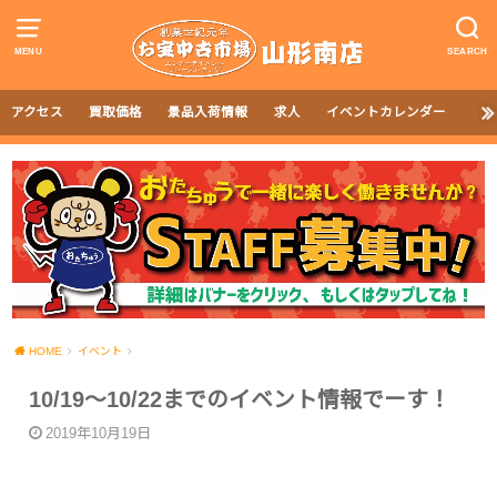
MENU
SEARCH
アクセス
買取価格
景品入荷情報
求人
イベントカレンダー
HOME
イベント
10/19～10/22までのイベント情報でーす！
2019年10月19日