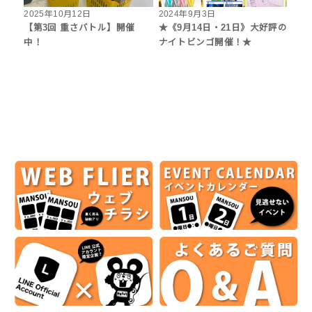
2025年10月12日
2024年9月3日
【第3回 重さバトル】開催
★《9月14日・21日》大好評の
中！
ナイトビンゴ開催！★