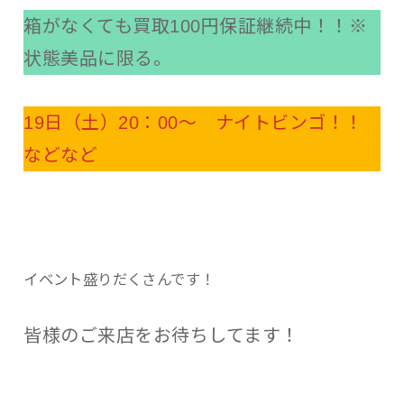
箱がなくても買取100円保証継続中！！※
状態美品に限る。
19日（土）20：00～ ナイトビンゴ！！
などなど
イベント盛りだくさんです！
皆様のご来店をお待ちしてます！