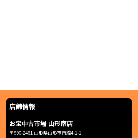
店舗情報
お宝中古市場 山形南店
〒990-2461 山形県山形市南館4-1-1