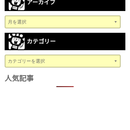
アーカイブ
ア
ー
カ
カテゴリー
イ
ブ
カ
テ
ゴ
人気記事
リ
ー