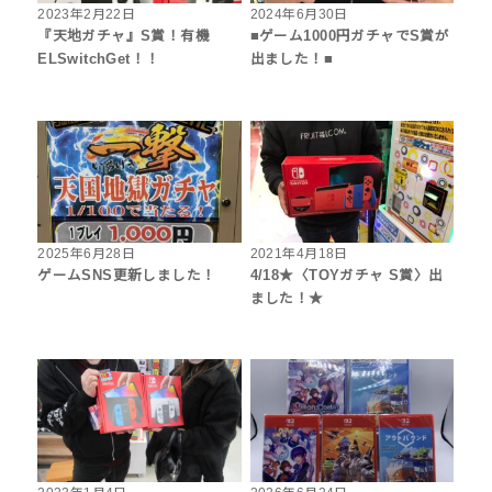
2023年2月22日
2024年6月30日
『天地ガチャ』S賞！有機
■ゲーム1000円ガチャでS賞が
ELSwitchGet！！
出ました！■
2025年6月28日
2021年4月18日
ゲームSNS更新しました！
4/18★〈TOYガチャ S賞〉出
ました！★