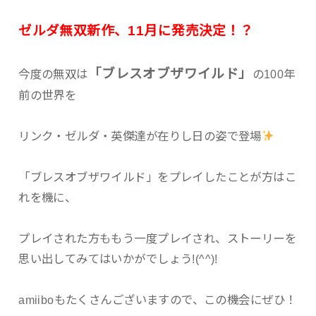
ゼルダ無双新作、11月に発売決定！？
「ブレスオブザワイルド」
今度の無双は
の100年
前の世界を
リンク・ゼルダ・英傑達が在りし日の姿で登場
「ブレスオブザワイルド」をプレイしたことが方はこ
れを機に、
プレイされた方ももう一度プレイされ、ストーリーを
思い出してみてはいかがでしょう!(^^)!
amiiboもたくさんございますので、この機会にぜひ！