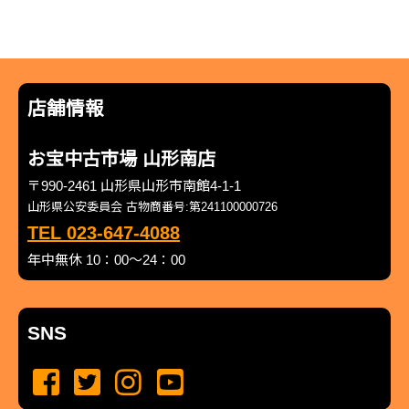
店舗情報
お宝中古市場 山形南店
〒990-2461 山形県山形市南館4-1-1
山形県公安委員会 古物商番号:第241100000726
TEL 023-647-4088
年中無休 10：00～24：00
SNS