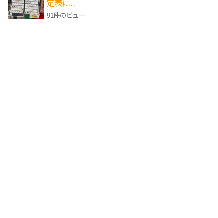
定表に...
91件のビュー