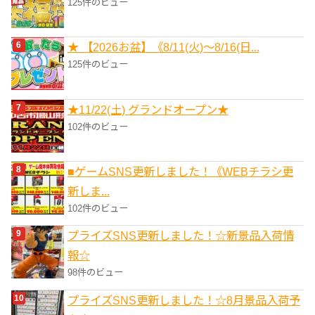
125件のビュー
★ 【2026お盆】《8/11(火)～8/16(日...
125件のビュー
★11/22(土) グランドオープン★
102件のビュー
■ゲームSNS更新しました！《WEBチラシ更
新しま...
102件のビュー
プライズSNS更新しました！☆新景品入荷情
報☆
98件のビュー
プライズSNS更新しました！☆8月景品入荷予