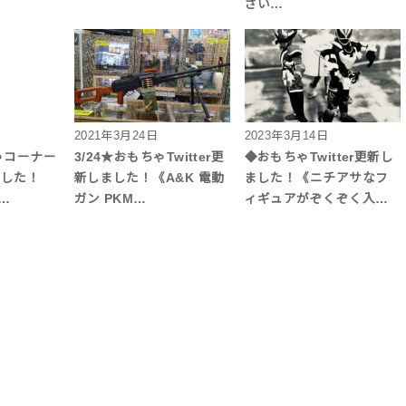
ざい…
2021年3月24日
2023年3月14日
ちゃコーナー
3/24★おもちゃTwitter更
◆おもちゃTwitter更新し
しました！
新しました！《A&K 電動
ました！《ニチアサなフ
…
ガン PKM…
ィギュアがぞくぞく入…