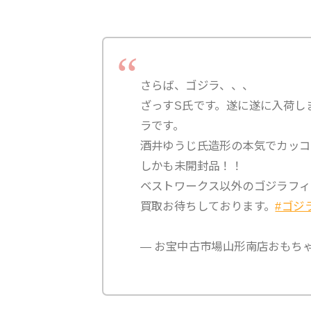
さらば、ゴジラ、、、
ざっすS氏です。遂に遂に入荷し
ラです。
酒井ゆうじ氏造形の本気でカッコ
しかも未開封品！！
ベストワークス以外のゴジラフィ
買取お待ちしております。
#ゴジ
— お宝中古市場山形南店おもちゃ (@