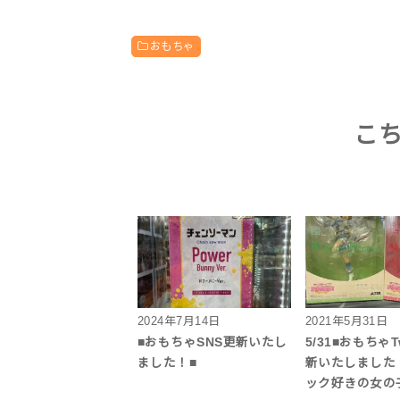
おもちゃ
こ
2024年7月14日
2021年5月31日
■おもちゃSNS更新いたし
5/31■おもちゃTw
ました！■
新いたしました
ック好きの女の