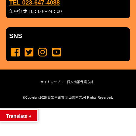
TEL 023-647-4088
年中無休 10：00～24：00
SNS
サイトマップ
個人情報保護方針
©Copyright2026
お宝中古市場 山形南店
.All Rights Reserved.
produced by
...
management by
...
Translate »