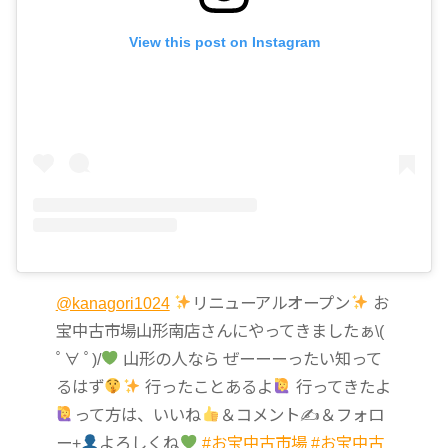
View this post on Instagram
@kanagori1024
リニューアルオープン
お
宝中古市場山形南店さんにやってきましたぁ\(
ﾟ∀ ﾟ)/
山形の人なら ぜーーーったい知って
るはず
行ったことあるよ
行ってきたよ
って方は、いいね
＆コメント✍
＆フォロ
ー+
よろしくね
#お宝中古市場
#お宝中古