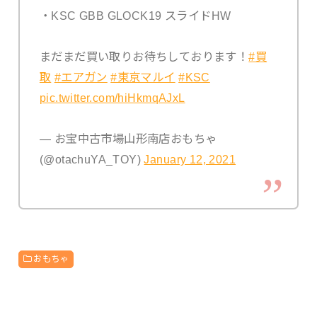
・KSC GBB GLOCK19 スライドHW
まだまだ買い取りお待ちしております！
#買
取
#エアガン
#東京マルイ
#KSC
pic.twitter.com/hiHkmqAJxL
— お宝中古市場山形南店おもちゃ
(@otachuYA_TOY)
January 12, 2021
おもちゃ