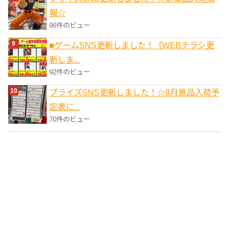
報☆
96件のビュー
■ゲームSNS更新しました！《WEBチラシ更
新しま...
92件のビュー
プライズSNS更新しました！☆8月景品入荷予
定表に...
70件のビュー