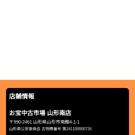
店舗情報
お宝中古市場 山形南店
〒990-2461 山形県山形市南館4-1-1
山形県公安委員会 古物商番号:第241100000726