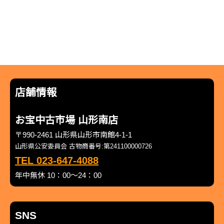
店舗情報
お宝中古市場 山形南店
〒990-2461 山形県山形市南館4-1-1
山形県公安委員会 古物商番号:第241100000726
TEL 023-647-4088
年中無休 10：00～24：00
SNS