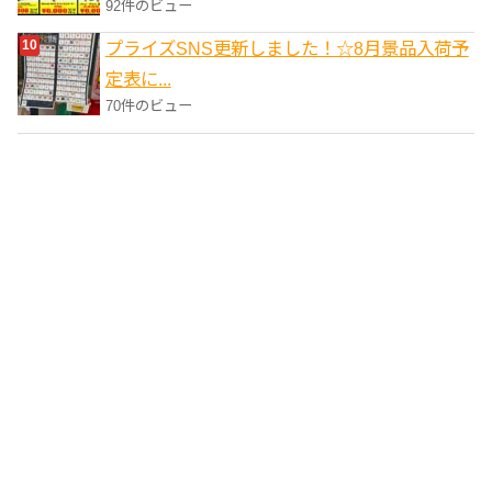
92件のビュー
プライズSNS更新しました！☆8月景品入荷予
定表に...
70件のビュー