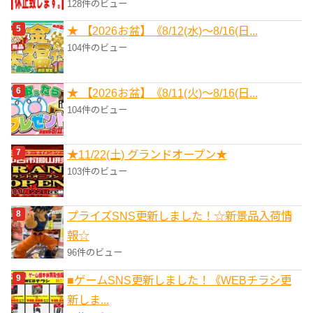
128件のビュー
★ 【2026お盆】《8/12(水)～8/16(日...
104件のビュー
★ 【2026お盆】《8/11(火)～8/16(日...
104件のビュー
★11/22(土) グランドオープン★
103件のビュー
プライズSNS更新しました！☆新景品入荷情
報☆
96件のビュー
■ゲームSNS更新しました！《WEBチラシ更
新しま...