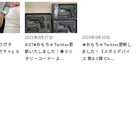
2021年8月27日
2020年9月10日
うガチ
8/27■おもちゃTwitter更
★おもちゃTwitter更新し
ガチャ』S
新いたしました！◆ミリ
ました！《メガミデバイ
タリーコーナーよ…
ス 第8.1弾 Ch…