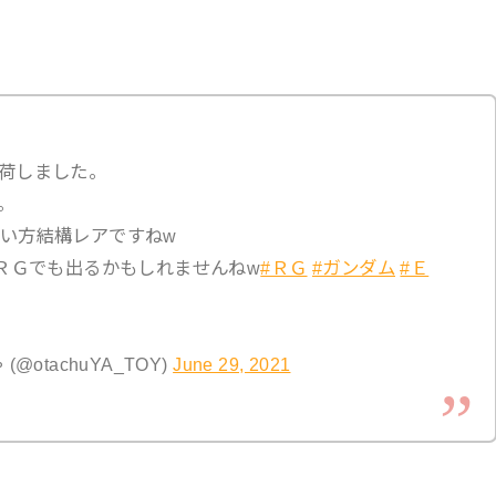
荷しました。
。
い方結構レアですねw
でＲＧでも出るかもしれませんねw
#ＲＧ
#ガンダム
#Ｅ
otachuYA_TOY)
June 29, 2021