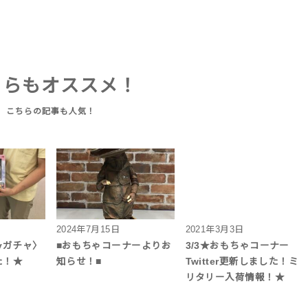
ちらもオススメ！
2024年7月15日
2021年3月3日
yガチャ〉
■おもちゃコーナーよりお
3/3★おもちゃコーナー
た！★
知らせ！■
Twitter更新しました！ミ
リタリー入荷情報！★