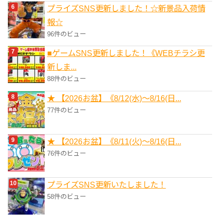
プライズSNS更新しました！☆新景品入荷情
報☆
96件のビュー
■ゲームSNS更新しました！《WEBチラシ更
新しま...
88件のビュー
★ 【2026お盆】《8/12(水)～8/16(日...
77件のビュー
★ 【2026お盆】《8/11(火)～8/16(日...
76件のビュー
プライズSNS更新いたしました！
58件のビュー