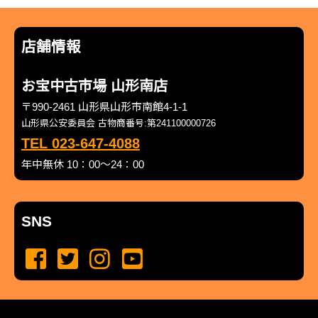
店舗情報
お宝中古市場 山形南店
〒990-2461 山形県山形市南館4-1-1
山形県公安委員会 古物商番号:第241100000726
TEL 023-647-4088
年中無休 10：00～24：00
SNS