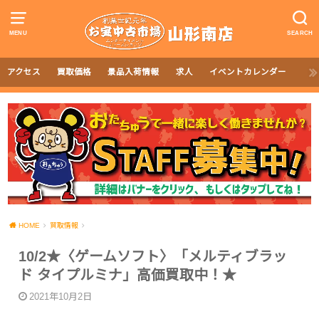
MENU
SEARCH
アクセス
買取価格
景品入荷情報
求人
イベントカレンダー
HOME
買取情報
10/2★〈ゲームソフト〉「メルティブラッ
ド タイプルミナ」高価買取中！★
2021年10月2日