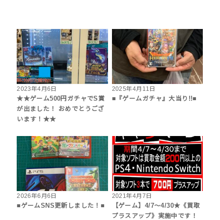
2023年4月6日
2025年4月11日
★★ゲーム500円ガチャでS賞
■『ゲームガチャ』大当り!!■
が出ました！ おめでとうござ
います！★★
2026年6月6日
2021年4月7日
■ゲームSNS更新しました！■
【ゲーム】4/7～4/30★《買取
プラスアップ》実施中です！