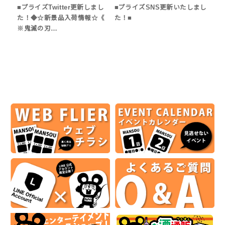
■プライズTwitter更新しまし
■プライズSNS更新いたしまし
た！◆☆新景品入荷情報☆《
た！■
※鬼滅の刃…