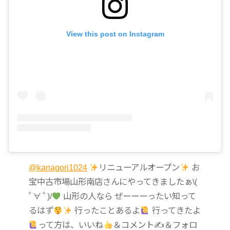
View this post on Instagram
@kanagori1024
リニューアルオープン
お
宝中古市場山形南店さんにやってきましたぁ\(
ﾟ∀ ﾟ)/
山形の人なら ぜーーーったい知って
るはず
行ったことあるよ
行ってきたよ
って方は、いいね
＆コメント✍
＆フォロ