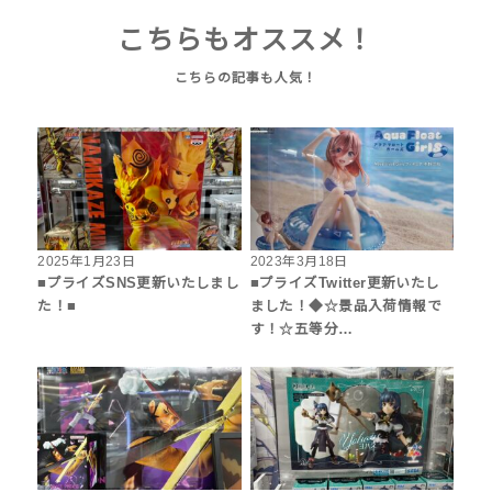
こちらもオススメ！
2025年1月23日
2023年3月18日
■プライズSNS更新いたしまし
■プライズTwitter更新いたし
た！■
ました！◆☆景品入荷情報で
す！☆五等分…