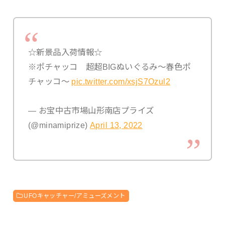
☆新景品入荷情報☆
※ポチャッコ 超超BIGぬいぐるみ～春色ポ
チャッコ～
pic.twitter.com/xsjS7Ozul2
— お宝中古市場山形南店プライズ
(@minamiprize)
April 13, 2022
UFOキャッチャー/アミューズメント