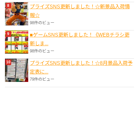
プライズSNS更新しました！☆新景品入荷情
報☆
98件のビュー
■ゲームSNS更新しました！《WEBチラシ更
新しま...
98件のビュー
プライズSNS更新しました！☆8月景品入荷予
定表に...
79件のビュー