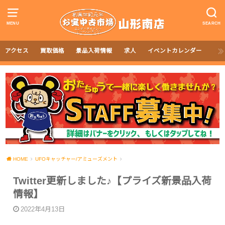
MENU
SEARCH
アクセス
買取価格
景品入荷情報
求人
イベントカレンダー
HOME
UFOキャッチャー/アミューズメント
Twitter更新しました♪【プライズ新景品入荷
情報】
2022年4月13日