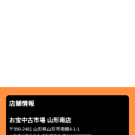
店舗情報
お宝中古市場 山形南店
〒990-2461 山形県山形市南館4-1-1