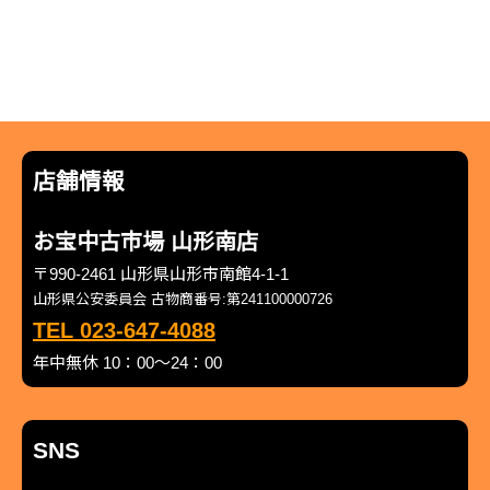
店舗情報
お宝中古市場 山形南店
〒990-2461 山形県山形市南館4-1-1
山形県公安委員会 古物商番号:第241100000726
TEL 023-647-4088
年中無休 10：00～24：00
SNS