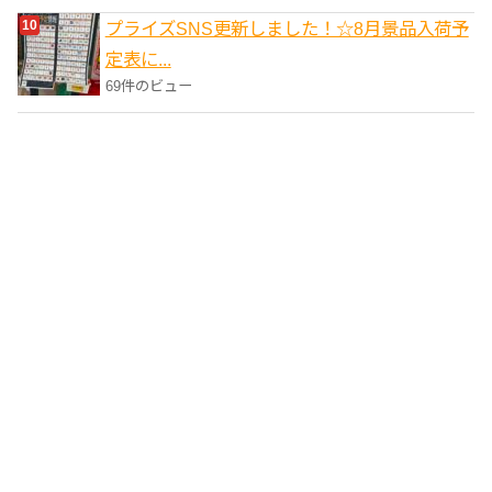
プライズSNS更新しました！☆8月景品入荷予
定表に...
69件のビュー