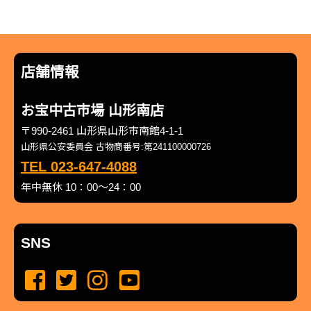
店舗情報
お宝中古市場 山形南店
〒990-2461 山形県山形市南館4-1-1
山形県公安委員会 古物商番号:第241100000726
TEL 023-647-4088
年中無休 10：00～24：00
SNS