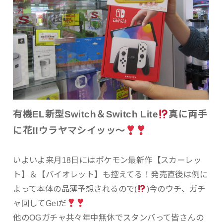
有機EL新型Switch＆Switch Lite
真に両手
に花!!ウラヤマシイッッ～
いよいよ来月18日にはポケモン最新作【スカーレッ
ト】＆【バイオレット】も控えてる！発売直後は例に
よって本体の品薄予想されるので(
)今のウチ、ガチ
ャ回してGetだ
他のOGガチャ共々年中無休でスタンバって皆さんの