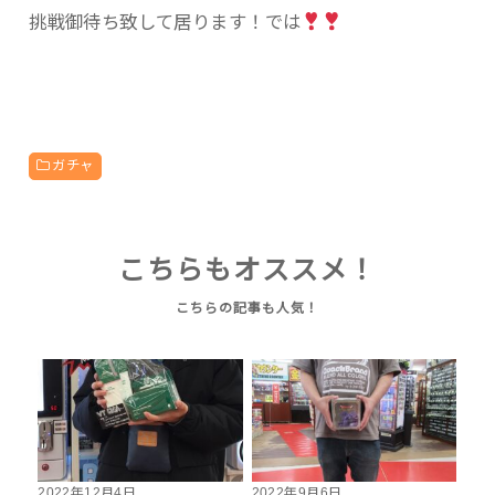
挑戦御待ち致して居ります！では
ガチャ
こちらもオススメ！
2022年12月4日
2022年9月6日