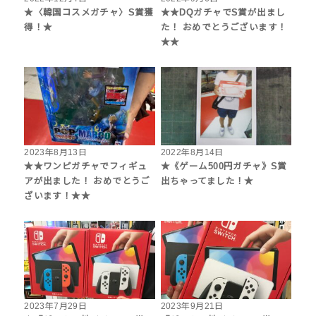
★〈韓国コスメガチャ〉S賞獲
★★DQガチャでS賞が出まし
得！★
た！ おめでとうございます！
★★
2023年8月13日
2022年8月14日
★★ワンピガチャでフィギュ
★《ゲーム500円ガチャ》S賞
アが出ました！ おめでとうご
出ちゃってました！★
ざいます！★★
2023年7月29日
2023年9月21日