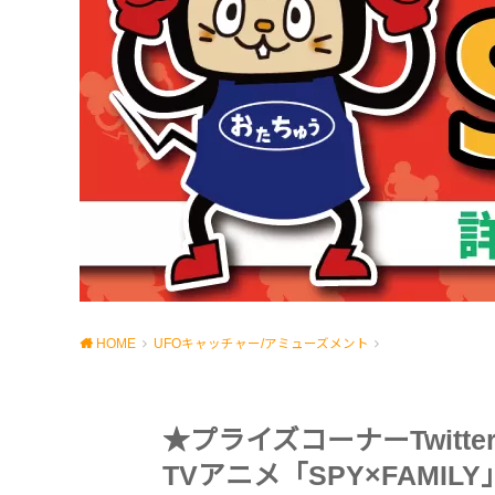
HOME
UFOキャッチャー/アミューズメント
★プライズコーナーTwit
TVアニメ「SPY×FAMI