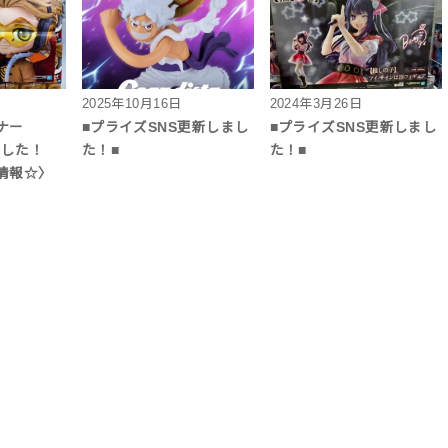
2025年10月16日
2024年3月26日
ナー
■プライズSNS更新しまし
■プライズSNS更新しまし
しました！
た！■
た！■
情報☆〉