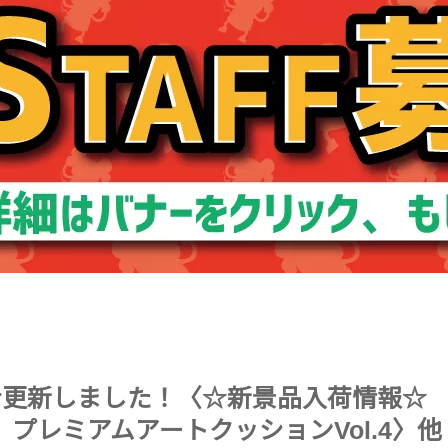
ter更新しました！〈☆新景品入荷情報☆
LY」プレミアムアートクッションVol.4〉他