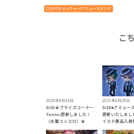
UFOキャッチャー/アミューズメント
こ
2020年9月26日
2021年5月28日
9/26★プライズコーナー
5/28■アミューズT
Twitter更新しました！
更新いたしまし
〈水着コッコロ〉★
イステ景品入荷