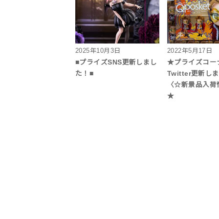
2025年10月3日
2022年5月17日
■プライズSNS更新しまし
★プライズコー
た！■
Twitter更新
〈☆新景品入荷
★