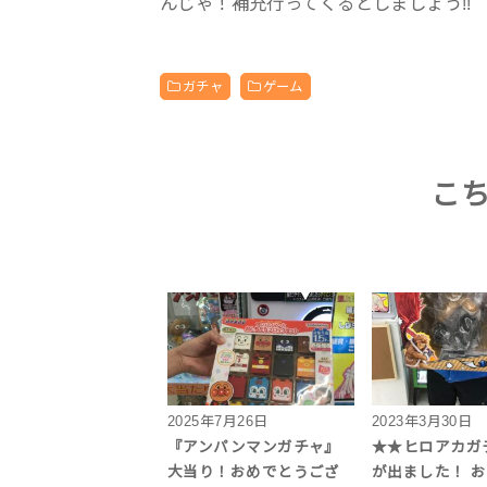
んじゃ！補充行ってくるとしましょう!!
ガチャ
ゲーム
こ
2025年7月26日
2023年3月30日
『アンパンマンガチャ』
★★ヒロアカガ
大当り！おめでとうござ
が出ました！ 