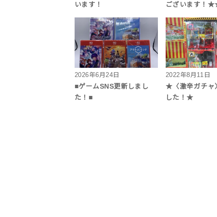
います！
ございます！★
2026年6月24日
2022年8月11日
■ゲームSNS更新しまし
★〈激辛ガチャ
た！■
した！★