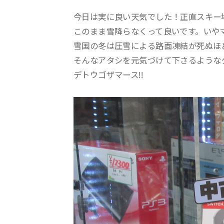
今日は実に良い天気でした！正直スキー
このまま雪降らなくって良いです。いや
雪国の冬は圧雪による路面凍結が死ぬほ
そんなアタシを元気づけて下さるような
デトウゴザマース!!