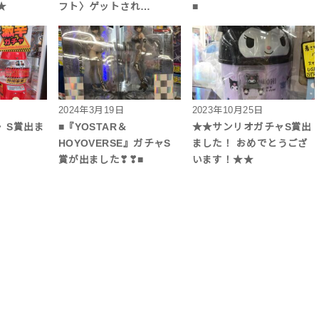
★
フト〉ゲットされ…
■
2024年3月19日
2023年10月25日
〉S賞出ま
■『YOSTAR＆
★★サンリオガチャS賞出
HOYOVERSE』ガチャS
ました！ おめでとうござ
賞が出ました❣❣■
います！★★