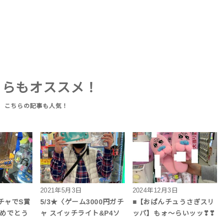
ちらもオススメ！
2021年5月3日
2024年12月3日
チャでS賞
5/3★〈ゲーム3000円ガチ
■【おぱんチュうさぎスリ
おめでとう
ャ スイッチライト&P4ソ
ッパ】もォ～らいッッ❣❣