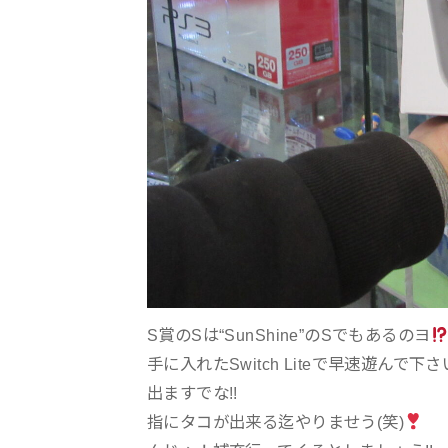
S賞のSは“SunShine”のSでもあるのヨ
手に入れたSwitch Liteで早速遊ん
出ますでな!!
指にタコが出来る迄やりませう(笑)