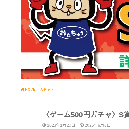
HOME
ガチャ
〈ゲーム500円ガチャ〉S
2023年1月20日
2026年6月6日