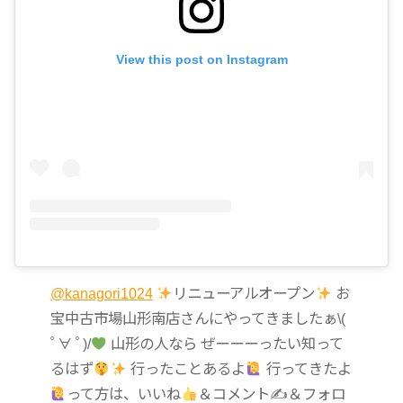
View this post on Instagram
@kanagori1024
リニューアルオープン
お
宝中古市場山形南店さんにやってきましたぁ\(
ﾟ∀ ﾟ)/
山形の人なら ぜーーーったい知って
るはず
行ったことあるよ
行ってきたよ
って方は、いいね
＆コメント✍
＆フォロ