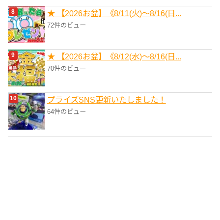
★ 【2026お盆】《8/11(火)～8/16(日...
72件のビュー
★ 【2026お盆】《8/12(水)～8/16(日...
70件のビュー
プライズSNS更新いたしました！
64件のビュー