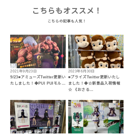
こちらもオススメ！
2021年9月23日
2023年6月30日
9/23■アミューズTwitter更新い
■プライズTwitter更新いたし
たしました！◆PUI PUIモル…
ました！◆☆新景品入荷情報
☆ 《おさる…