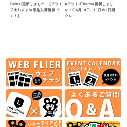
Twitter更新しました♪【プライ
■プライズTwitter更新しまし
ズ★おすすめ景品入荷情報で
た！◇6月10日、11日の2日間
す！】
クレー…