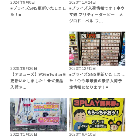
2024年9月6日
2023年1月24日
■プライズSNS更新いたしまし
■プライズ入荷情報です！◆ウ
た！■
マ娘 プリティーダービー メ
ジロドーベル フ…
2020年9月26日
2023年12月1日
【アミューズ】9/26■Twitterを
■プライズSNS更新いたしまし
更新いたしました！◆≪景品
た！◇今年最後の景品入荷予
入荷≫…
定情報になります！■
2022年1月16日
2023年6月10日