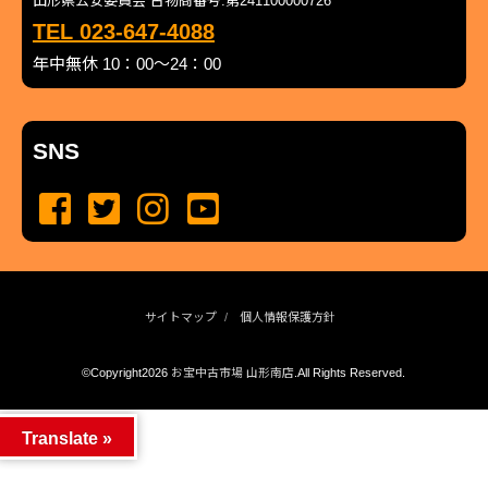
山形県公安委員会 古物商番号:第241100000726
TEL 023-647-4088
年中無休 10：00～24：00
SNS
サイトマップ
個人情報保護方針
©Copyright2026
お宝中古市場 山形南店
.All Rights Reserved.
produced by
...
management by
...
Translate »