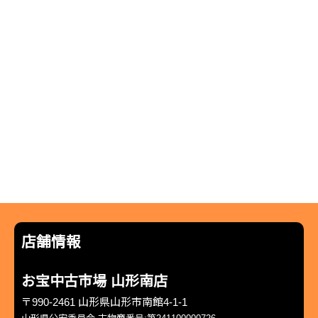
店舗情報
お宝中古市場 山形南店
〒990-2461 山形県山形市南館4-1-1