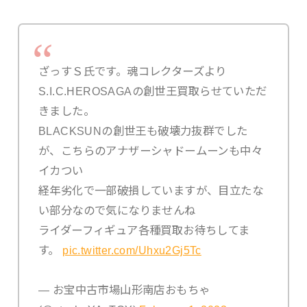
ざっすＳ氏です。魂コレクターズより
S.I.C.HEROSAGAの創世王買取らせていただ
きました。
BLACKSUNの創世王も破壊力抜群でした
が、こちらのアナザーシャドームーンも中々
イカつい
経年劣化で一部破損していますが、目立たな
い部分なので気になりませんね
ライダーフィギュア各種買取お待ちしてま
す。
pic.twitter.com/Uhxu2Gj5Tc
— お宝中古市場山形南店おもちゃ