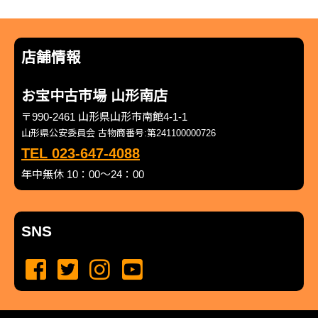
店舗情報
お宝中古市場 山形南店
〒990-2461 山形県山形市南館4-1-1
山形県公安委員会 古物商番号:第241100000726
TEL 023-647-4088
年中無休 10：00～24：00
SNS