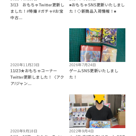
3/13 おもちゃTwitter更新し
■おもちゃSNS更新いたしまし
ました！#特撮 #ガチャ#お宝
た！◇新商品入荷情報！■
中古…
2020年11月23日
2026年7月24日
11/23★おもちゃコーナー
ゲームSNS更新いたしまし
Twitter更新しました！〈アク
た！
ア/ジャン…
2020年9月18日
2022年9月4日