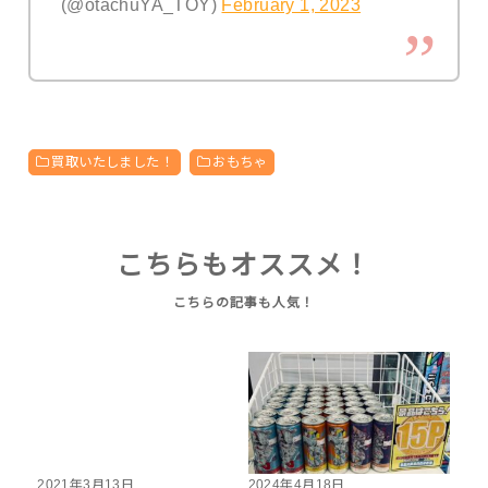
(@otachuYA_TOY)
February 1, 2023
買取いたしました！
おもちゃ
こちらもオススメ！
2021年3月13日
2024年4月18日