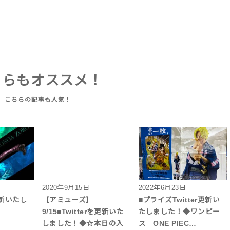
ちらもオススメ！
2020年9月15日
2022年6月23日
更新いたし
【アミューズ】
■プライズTwitter更新い
9/15■Twitterを更新いた
たしました！◆ワンピー
しました！◆☆本日の入
ス ONE PIEC…