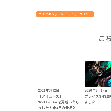
UFOキャッチャー/アミューズメント
こ
2021年3月2日
2026年3月17日
【アミューズ】
プライズSNS
3/2■Twitterを更新いたし
ました！
ました！◆3月の景品入