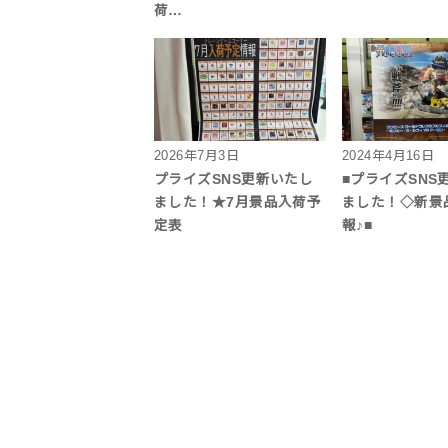
荷…
2026年7月3日
2024年4月16日
プライズSNS更新いたし
■プライズSNS
ました！★7月景品入荷予
ました！◇新景
定表
報♪■