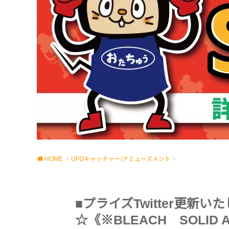
HOME
UFOキャッチャー/アミューズメント
■プライズTwitter更新
☆《※BLEACH SOLID