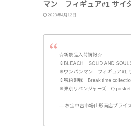
マン フィギュア#1 サイ
2023年4月12日
☆新景品入荷情報☆
※BLEACH SOLID AND SO
※ワンパンマン フィギュア#1 
※呪術廻戦 Break time collection
※東京リベンジャーズ Q posk
— お宝中古市場山形南店プライズ (@m