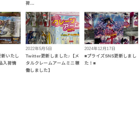
荷…
2022年5月5日
2024年12月17日
更新いたし
Twitter更新しました♪【メ
■プライズSNS更新しまし
品入荷情
タルクレームアームミニ稼
た！■
働しました】