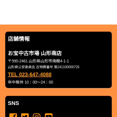
店舗情報
お宝中古市場 山形南店
〒990-2461 山形県山形市南館4-1-1
山形県公安委員会 古物商番号:第241100000726
TEL 023-647-4088
年中無休 10：00～24：00
SNS