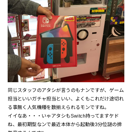
同じスタッフのアタシが言うのもナンですが、ゲーム
担当といいガチャ担当といい、よくもこれだけ途切れ
る事無く人気機種を数揃えられるモンですね。
イイなあ・・・いゃアタシもSwitch持ってますケド
ね、最初期型なンで最近本体から起動後3分位謎の排