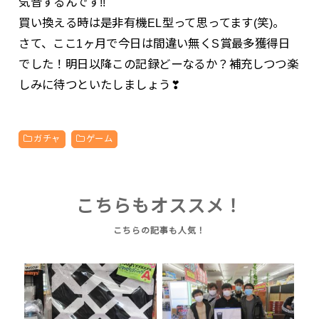
気音するんです!!
買い換える時は是非有機EL型って思ってます(笑)。
さて、ここ1ヶ月で今日は間違い無くS賞最多獲得日
でした！明日以降この記録どーなるか？補充しつつ楽
しみに待つといたしましょう❣
ガチャ
ゲーム
こちらもオススメ！