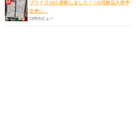
プライズSNS更新しました！☆8月景品入荷予
定表に...
72件のビュー