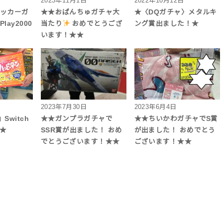
2023年11月1日
2022年10月12日
ロッカーガ
★★おぱんちゅガチャ大
★〈DQガチャ〉メタルキ
lay2000
当たり
おめでとうござ
ング賞出ました！★
います！★★
2023年7月30日
2023年6月4日
witch
★★ガンプラガチャで
★★ちいかわガチャでS賞
！★
SSR賞が出ました！ おめ
が出ました！ おめでとう
でとうございます！★★
ございます！★★