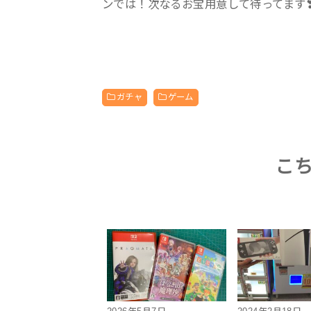
ンでは！次なるお宝用意して待ってます
ガチャ
ゲーム
こ