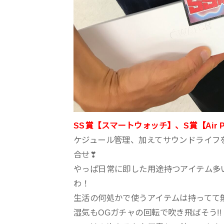
SS賞【スマートウォッチ】、S賞【Air P
ケジュール管理、加えてサウンドライフ
合せ❣
やっぱ日常に即した用途持つアイテム多い
わ！
生活の何処かで使うアイテムは持ってて
湿気もOGガチャの回転で吹き飛ばそう!!