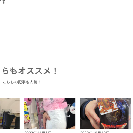
❣❣
ちらもオススメ！