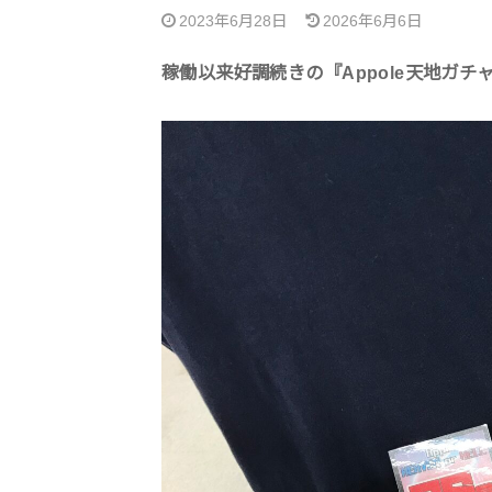
2023年6月28日
2026年6月6日
稼働以来好調続きの『Appole天地ガチ