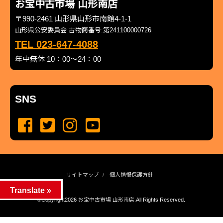
お宝中古市場 山形南店
〒990-2461 山形県山形市南館4-1-1
山形県公安委員会 古物商番号:第241100000726
TEL 023-647-4088
年中無休 10：00～24：00
SNS
サイトマップ
個人情報保護方針
Translate »
©Copyright2026
お宝中古市場 山形南店
.All Rights Reserved.
produced by
...
management by
...