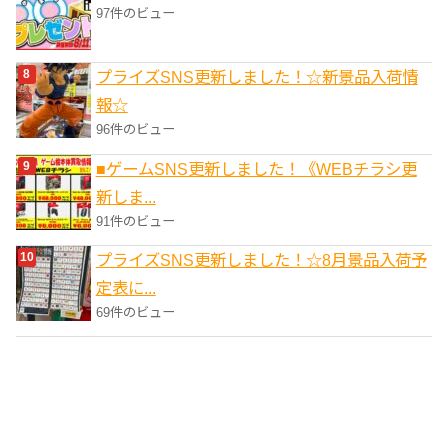
97件のビュー
プライズSNS更新しました！☆新景品入荷情
報☆
96件のビュー
■ゲームSNS更新しました！《WEBチラシ更
新しま...
91件のビュー
プライズSNS更新しました！☆8月景品入荷予
定表に...
69件のビュー