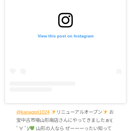
View this post on Instagram
@kanagori1024
リニューアルオープン
お
宝中古市場山形南店さんにやってきましたぁ\(
ﾟ∀ ﾟ)/
山形の人なら ぜーーーったい知って