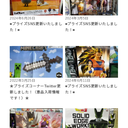
2024年6月26日
2024年3月5日
■プライズSNS更新いたしまし
■プライズSNS更新いたしまし
た！■
た！■
2022年3月25日
2024年6月11日
★プライズコーナーTwitter更
■プライズSNS更新いたしまし
新しました！〈景品入荷情報
た！■
です！〉★