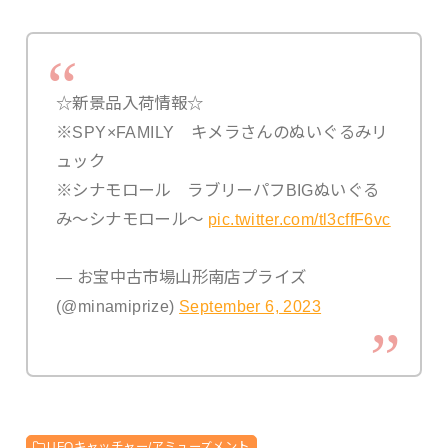
☆新景品入荷情報☆
※SPY×FAMILY キメラさんのぬいぐるみリ
ュック
※シナモロール ラブリーパフBIGぬいぐる
み～シナモロール～
pic.twitter.com/tl3cffF6vc
— お宝中古市場山形南店プライズ
(@minamiprize)
September 6, 2023
UFOキャッチャー/アミューズメント