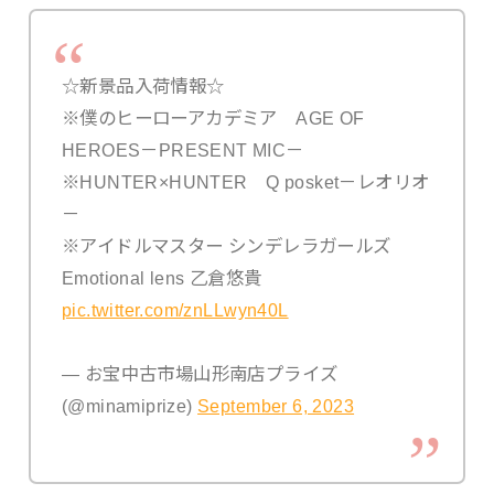
☆新景品入荷情報☆
※僕のヒーローアカデミア AGE OF
HEROES－PRESENT MIC－
※HUNTER×HUNTER Q posket－レオリオ
－
※アイドルマスター シンデレラガールズ
Emotional lens 乙倉悠貴
pic.twitter.com/znLLwyn40L
— お宝中古市場山形南店プライズ
(@minamiprize)
September 6, 2023