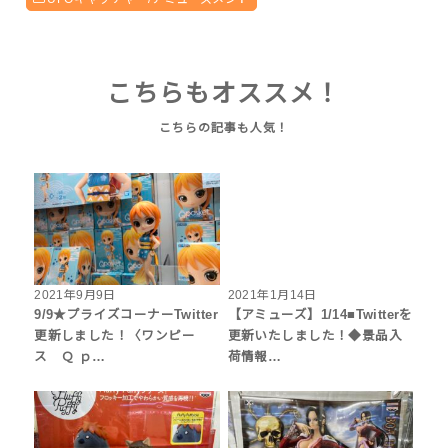
こちらもオススメ！
2021年9月9日
2021年1月14日
9/9★プライズコーナーTwitter
【アミューズ】1/14■Twitterを
更新しました！〈ワンピー
更新いたしました！◆景品入
ス Ｑ ｐ…
荷情報…