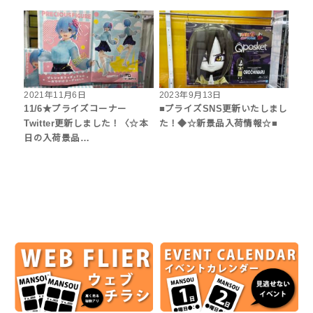
2021年11月6日
2023年9月13日
11/6★プライズコーナー
■プライズSNS更新いたしまし
Twitter更新しました！〈☆本
た！◆☆新景品入荷情報☆■
日の入荷景品…