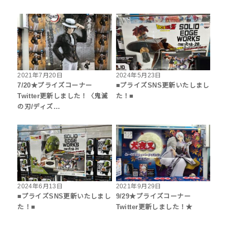
2021年7月20日
2024年5月23日
7/20★プライズコーナー
■プライズSNS更新いたしまし
Twitter更新しました！〈鬼滅
た！■
の刃/ディズ…
2024年6月13日
2021年9月29日
■プライズSNS更新いたしまし
9/29★プライズコーナー
た！■
Twitter更新しました！★