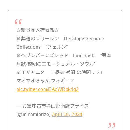
☆新景品入荷情報☆
※葬送のフリーレン Desktop×Decorate
Collections “フェルン”
※ヘブンバーンズレッド Luminasta “茅森
月歌-黎明のエモーショナル・ソウル”
※ＴＶアニメ 『姫様“拷問”の時間です』
マオマオちゃん フィギュア
pic.twitter.com/EAcWRbk4q2
— お宝中古市場山形南店プライズ
(@minamiprize)
April 19, 2024