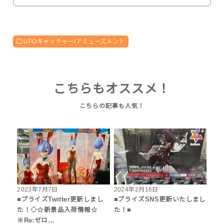
UFOキャッチャー/アミューズメント
こちらもオススメ！
2023年7月7日
2024年2月16日
■プライズTwitter更新しまし
■プライズSNS更新いたしまし
た！◇☆新景品入荷情報☆
た！■
※Re:ゼロ…