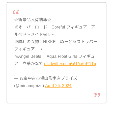
☆新景品入荷情報☆
※オーバーロード Coreful フィギュア ア
ルベド～メイドver.～
※勝利の女神：NIKKE ぬーどるストッパー
フィギュア－ユニ－
※Angel Beats! Aqua Float Girls フィギュ
ア 立華かなで
pic.twitter.com/xUAx6rP1Tq
— お宝中古市場山形南店プライズ
(@minamiprize)
April 26, 2024