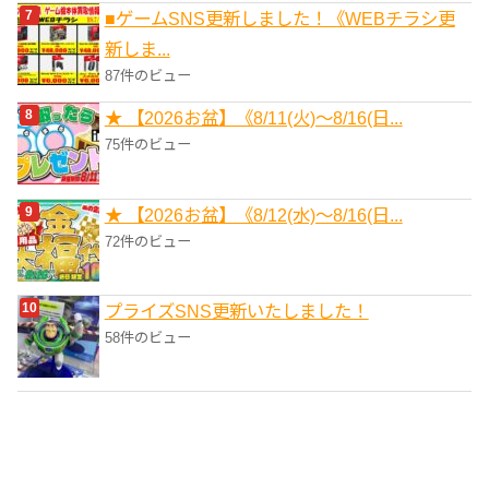
■ゲームSNS更新しました！《WEBチラシ更
新しま...
87件のビュー
★ 【2026お盆】《8/11(火)～8/16(日...
75件のビュー
★ 【2026お盆】《8/12(水)～8/16(日...
72件のビュー
プライズSNS更新いたしました！
58件のビュー