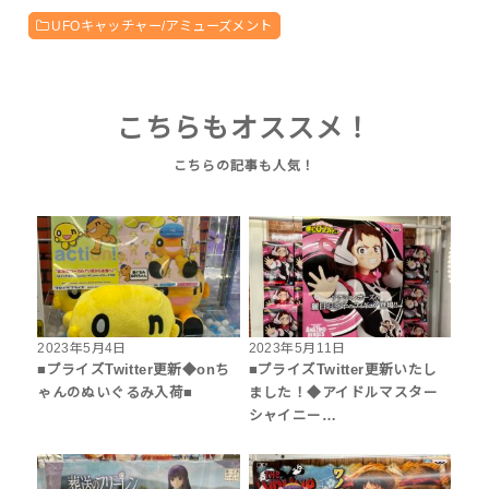
UFOキャッチャー/アミューズメント
こちらもオススメ！
2023年5月4日
2023年5月11日
■プライズTwitter更新◆onち
■プライズTwitter更新いたし
ゃんのぬいぐるみ入荷■
ました！◆アイドルマスター
シャイニー…