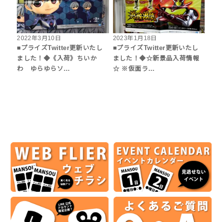
2022年3月10日
2023年1月18日
■プライズTwitter更新いたし
■プライズTwitter更新いたし
ました！◆《入荷》ちいか
ました！◆☆新景品入荷情報
わ ゆらゆらソ…
☆ ※仮面ラ…