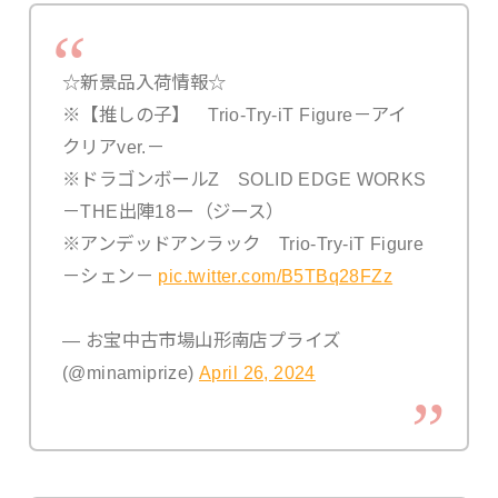
☆新景品入荷情報☆
※【推しの子】 Trio-Try-iT Figure－アイ
クリアver.－
※ドラゴンボールZ SOLID EDGE WORKS
－THE出陣18ー（ジース）
※アンデッドアンラック Trio-Try-iT Figure
－シェン－
pic.twitter.com/B5TBq28FZz
— お宝中古市場山形南店プライズ
(@minamiprize)
April 26, 2024