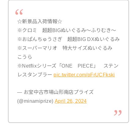
☆新景品入荷情報☆
※クロミ 超超BIGぬいぐるみ～ふりむき～
※おぱんちゅうさぎ 超超BIG DXぬいぐるみ
※スーパーマリオ 特大サイズぬいぐるみ
こうら
※Netflixシリーズ「ONE PIECE」 ステン
レスタンブラー
pic.twitter.com/pFrUCFkski
— お宝中古市場山形南店プライズ
(@minamiprize)
April 26, 2024