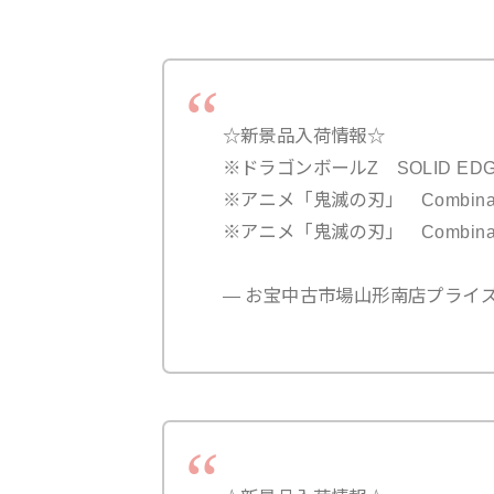
☆新景品入荷情報☆
※ドラゴンボールZ SOLID EDG
※アニメ「鬼滅の刃」 Combinati
※アニメ「鬼滅の刃」 Combinati
— お宝中古市場山形南店プライズ (@m