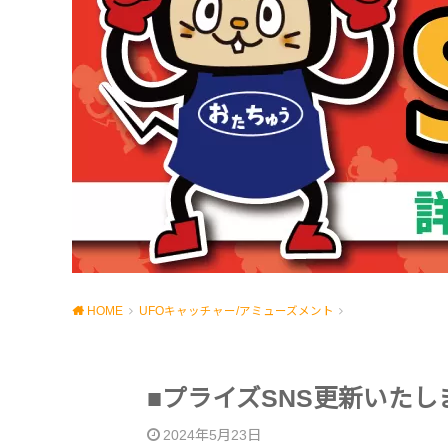
HOME
UFOキャッチャー/アミューズメント
■プライズSNS更新いたし
2024年5月23日