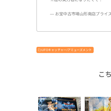
— お宝中古市場山形南店プライズ (@m
UFOキャッチャー/アミューズメント
こ