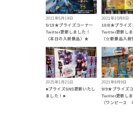
2021年5月19日
2021年10月8日
5/19★プライズコーナー
10/8★プライ
Twitter更新しました！
Twitter更新
〈本日の入荷景品〉★
〈☆新景品入荷
2025年1月21日
2021年9月9日
■プライズSNS更新いたし
9/9★プライズ
ました！■
Twitter更新
〈ワンピース 