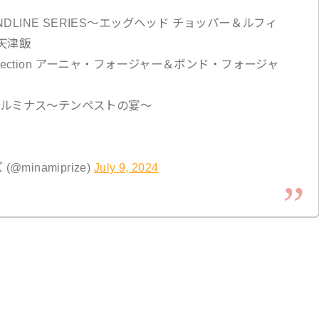
NDLINE SERIES～エッグヘッド チョッパー＆ルフィ
 天津飯
e collection アーニャ・フォージャー＆ボンド・フォージャ
ルミナス～テンペストの宴～
inamiprize)
July 9, 2024