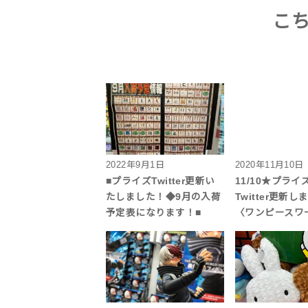
こ
2022年9月1日
2020年11月10日
■プライズTwitter更新い
11/10★プラ
たしました！◆9月の入荷
Twitter更新
予定表になります！■
〈ワンピースワ