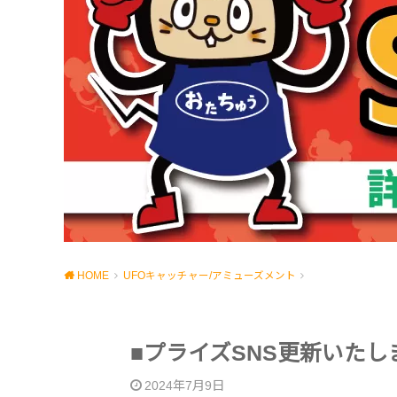
HOME
UFOキャッチャー/アミューズメント
■プライズSNS更新いたし
2024年7月9日