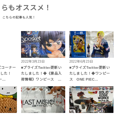
ちらもオススメ！
2022年3月23日
2022年6月23日
イズコーナー
■プライズTwitter更新い
■プライズTwitter更新い
しました！
たしました！◆《景品入
たしました！◆ワンピー
ー…
荷情報》ワンピース …
ス ONE PIEC…