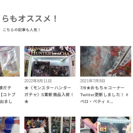
ちらもオススメ！
2022年8月11日
2021年7月9日
嫁ガチ
★〈モンスターハンター
7/9★おもちゃコーナー
【コトブ
ガチャ〉S賞新商品入荷！
Twitter更新しました！ #
】出まし
★
ベロ・ベティ #…