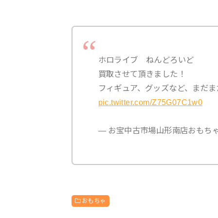
ホロライブ ねんどろいど
買取させて頂きました！
フィギュア、グッズなど、まだまだ
pic.twitter.com/Z75G07C1w0
— お宝中古市場山形南店おもちゃ (@
おもちゃ