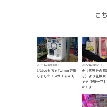
こ
2021年3月30日
2022年9月23日
3/30おもちゃTwitter更新
★〈五等分の花
しました！ #ガチャ★★
ャ〉より花嫁賞
キヤ 中野一花
た！★