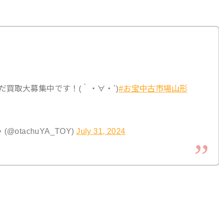
買取大募集中です！(｀・∀・´)
#お宝中古市場山形
otachuYA_TOY)
July 31, 2024