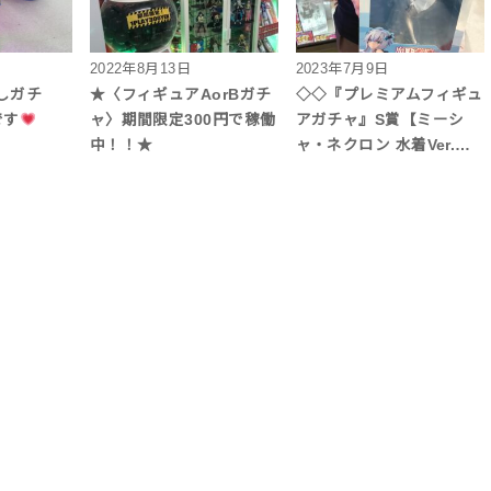
2022年8月13日
2023年7月9日
しガチ
★〈フィギュアAorBガチ
◇◇『プレミアムフィギュ
です
ャ〉期間限定300円で稼働
アガチャ』S賞【ミーシ
中！！★
ャ・ネクロン 水着Ver.…