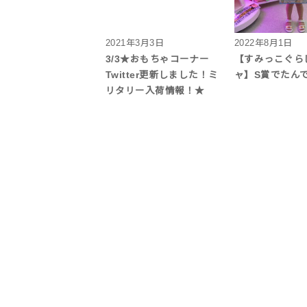
2021年3月3日
2022年8月1日
3/3★おもちゃコーナー
【すみっこぐら
Twitter更新しました！ミ
ャ】S賞でたん
リタリー入荷情報！★