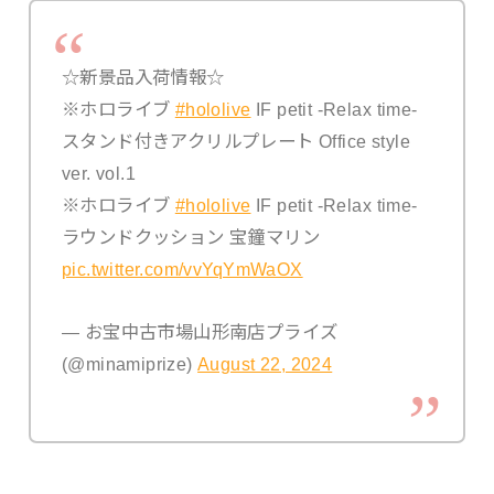
☆新景品入荷情報☆
※ホロライブ
#hololive
IF petit -Relax time-
スタンド付きアクリルプレート Office style
ver. vol.1
※ホロライブ
#hololive
IF petit -Relax time-
ラウンドクッション 宝鐘マリン
pic.twitter.com/vvYqYmWaOX
— お宝中古市場山形南店プライズ
(@minamiprize)
August 22, 2024