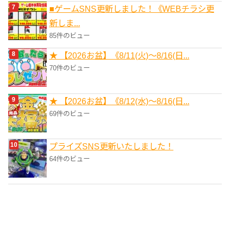
■ゲームSNS更新しました！《WEBチラシ更
新しま...
85件のビュー
★ 【2026お盆】《8/11(火)～8/16(日...
70件のビュー
★ 【2026お盆】《8/12(水)～8/16(日...
69件のビュー
プライズSNS更新いたしました！
64件のビュー