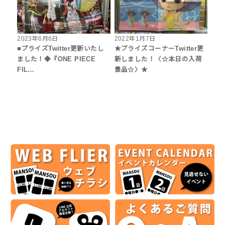
2023年6月6日
2022年1月7日
■プライズTwitter更新いたし
★プライズコーナーTwitter更
ました！◆『ONE PIECE
新しました！〈☆本日の入荷
FIL…
景品☆〉★