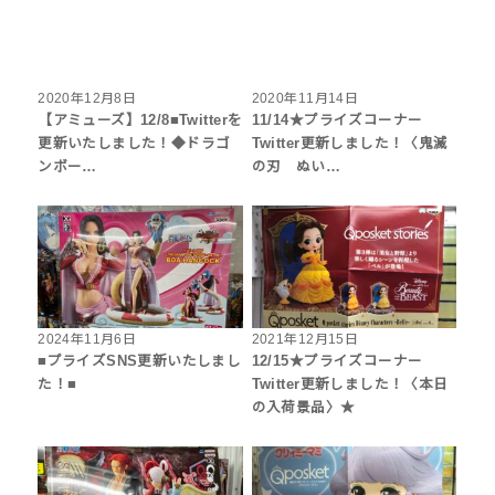
2020年12月8日
2020年11月14日
【アミューズ】12/8■Twitterを
11/14★プライズコーナー
更新いたしました！◆ドラゴ
Twitter更新しました！〈鬼滅
ンボー…
の刃 ぬい…
2024年11月6日
2021年12月15日
■プライズSNS更新いたしまし
12/15★プライズコーナー
た！■
Twitter更新しました！〈本日
の入荷景品〉★