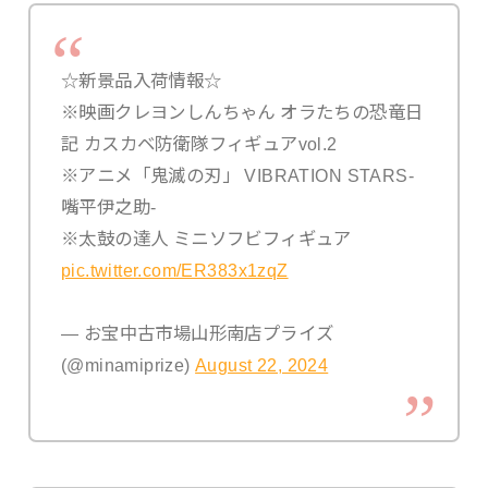
☆新景品入荷情報☆
※映画クレヨンしんちゃん オラたちの恐竜日
記 カスカベ防衛隊フィギュアvol.2
※アニメ「鬼滅の刃」 VIBRATION STARS-
嘴平伊之助-
※太鼓の達人 ミニソフビフィギュア
pic.twitter.com/ER383x1zqZ
— お宝中古市場山形南店プライズ
(@minamiprize)
August 22, 2024