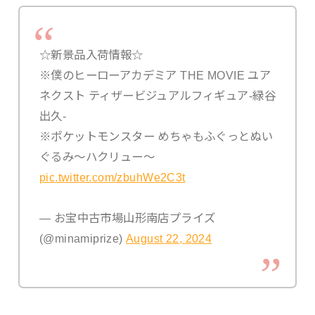
☆新景品入荷情報☆
※僕のヒーローアカデミア THE MOVIE ユア
ネクスト ティザービジュアルフィギュア-緑谷
出久-
※ポケットモンスター めちゃもふぐっとぬい
ぐるみ～ハクリュー～
pic.twitter.com/zbuhWe2C3t
— お宝中古市場山形南店プライズ
(@minamiprize)
August 22, 2024