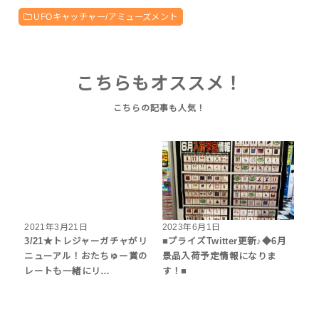
UFOキャッチャー/アミューズメント
こちらもオススメ！
2021年3月21日
2023年6月1日
3/21★トレジャーガチャがリ
■プライズTwitter更新♪◆6月
ニューアル！おたちゅー賞の
景品入荷予定情報になりま
レートも一緒にリ…
す！■