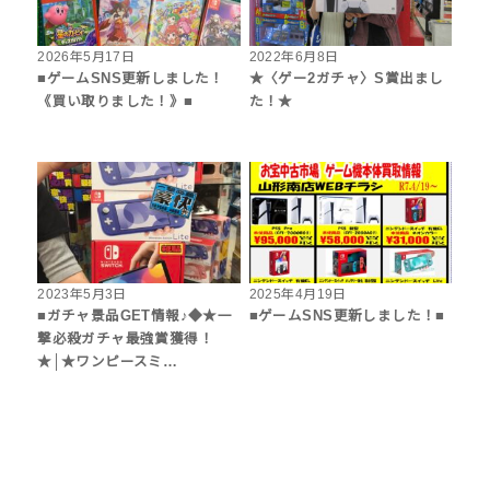
2026年5月17日
2022年6月8日
■ゲームSNS更新しました！
★〈ゲー2ガチャ〉S賞出まし
《買い取りました！》■
た！★
2023年5月3日
2025年4月19日
■ガチャ景品GET情報♪◆★一
■ゲームSNS更新しました！■
撃必殺ガチャ最強賞獲得！
★│★ワンピースミ…