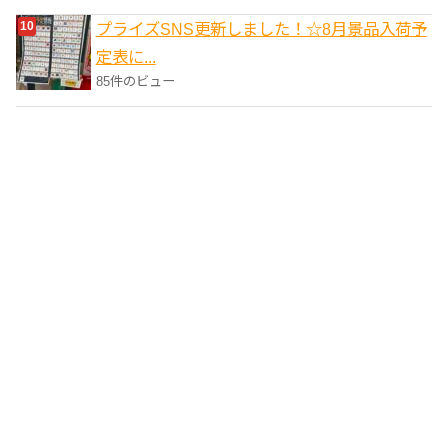
プライズSNS更新しました！☆8月景品入荷予
定表に...
85件のビュー