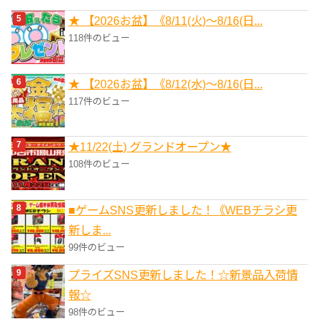
★ 【2026お盆】《8/11(火)～8/16(日...
118件のビュー
★ 【2026お盆】《8/12(水)～8/16(日...
117件のビュー
★11/22(土) グランドオープン★
108件のビュー
■ゲームSNS更新しました！《WEBチラシ更
新しま...
99件のビュー
プライズSNS更新しました！☆新景品入荷情
報☆
98件のビュー