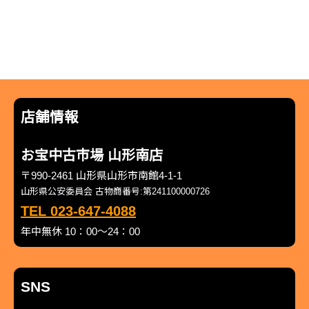
店舗情報
お宝中古市場 山形南店
〒990-2461 山形県山形市南館4-1-1
山形県公安委員会 古物商番号:第241100000726
TEL 023-647-4088
年中無休 10：00～24：00
SNS