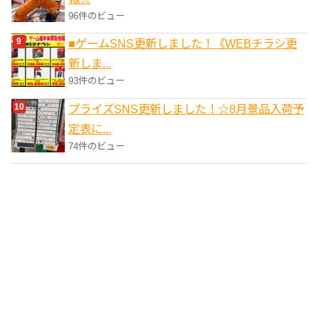
96件のビュー
■ゲームSNS更新しました！《WEBチラシ更
新しま...
93件のビュー
プライズSNS更新しました！☆8月景品入荷予
定表に...
74件のビュー