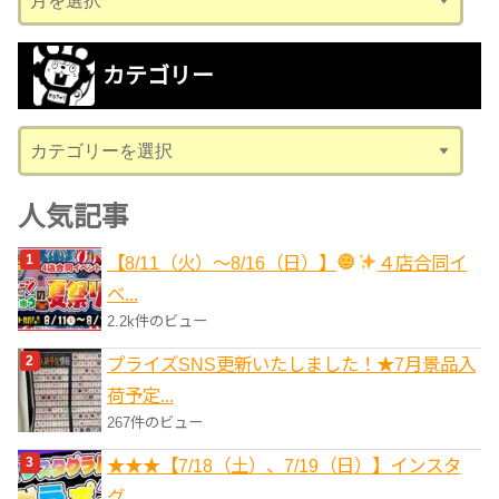
ー
カ
カテゴリー
イ
ブ
カ
テ
ゴ
人気記事
リ
【8/11（火）～8/16（日）】
４店合同イ
ー
ベ...
2.2k件のビュー
プライズSNS更新いたしました！★7月景品入
荷予定...
267件のビュー
★★★【7/18（土）、7/19（日）】インスタ
グ...