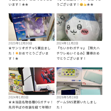
います！★★
うございます！
★★
2023年12月30日
2024年11月2日
★サンリオガチャS賞出まし
『ちいかわガチャ』【特大ハ
た！
おめでとうございま
チワレぬいぐるみ】獲得おめ
す！★
でとうございます！
2024年1月3日
2026年5月19日
★★当店名物各種OGガチャ！
ゲームSNS更新いたしまし
先月半ばの改装を経て年明け
た！