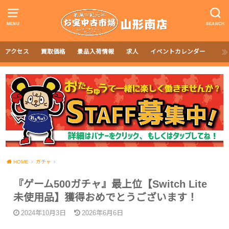
MENU
SEARCH
アクセス
買取価格
景品入荷情報
求人
イベントカレンダー
HOME
ガチャ
『ゲーム500ガチャ』最上位【Switch Lite
未使用品】獲得おめでとうございます！
2024年10月3日
2026年6月6日