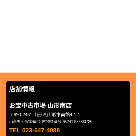
店舗情報
お宝中古市場 山形南店
〒990-2461 山形県山形市南館4-1-1
山形県公安委員会 古物商番号:第241100000726
TEL 023-647-4088