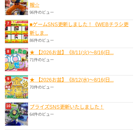
報☆
96件のビュー
■ゲームSNS更新しました！《WEBチラシ更
新しま...
86件のビュー
★ 【2026お盆】《8/11(火)～8/16(日...
71件のビュー
★ 【2026お盆】《8/12(水)～8/16(日...
70件のビュー
プライズSNS更新いたしました！
64件のビュー