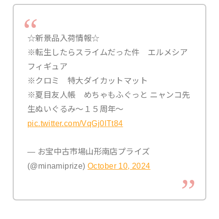
☆新景品入荷情報☆
※転生したらスライムだった件 エルメシア
フィギュア
※クロミ 特大ダイカットマット
※夏目友人帳 めちゃもふぐっと ニャンコ先
生ぬいぐるみ～１５周年～
pic.twitter.com/VqGj0lTt84
— お宝中古市場山形南店プライズ
(@minamiprize)
October 10, 2024