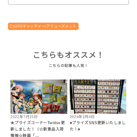
UFOキャッチャー/アミューズメント
こちらもオススメ！
2022年7月15日
2024年3月4日
★プライズコーナーTwitter更
■プライズSNS更新いたしまし
新しました！〈☆新景品入荷
た！■
情報☆映画「…