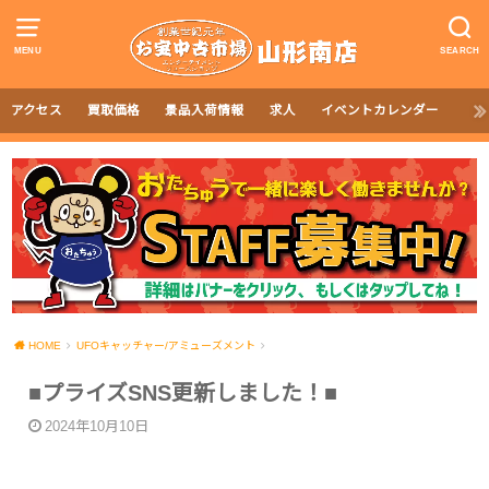
MENU
SEARCH
アクセス
買取価格
景品入荷情報
求人
イベントカレンダー
HOME
UFOキャッチャー/アミューズメント
■プライズSNS更新しました！■
2024年10月10日