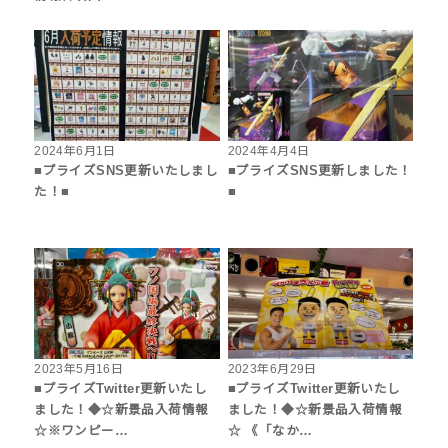
2024年6月1日
2024年4月4日
■プライズSNS更新いたしまし
■プライズSNS更新しました！
た！■
■
2023年5月16日
2023年6月29日
■プライズTwitter更新いたし
■プライズTwitter更新いたし
ました！◆☆新景品入荷情報
ました！◆☆新景品入荷情報
☆※ワンピー…
☆ 《「なか…