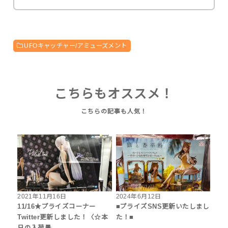
UFOキャッチャー/アミューズメント
こちらもオススメ！
2021年11月16日
2024年6月12日
11/16★プライズコーナー
■プライズSNS更新いたしまし
Twitter更新しました！〈☆本
た！■
日の入荷景…