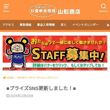
MENU
SEARCH
アクセス
買取価格
景品入荷情報
求人
イベントカレンダー
HOME
UFOキャッチャー/アミューズメント
■プライズSNS更新しました！■
2024年12月24日