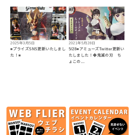
2025年3月5日
2021年5月28日
■プライズSNS更新いたしまし
5/28■アミューズTwitter更新い
た！■
たしました！◆鬼滅の刃 ち
ょこの…