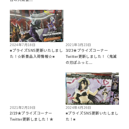
2024年7月18日
2021年3月23日
■プライズSNS更新いたしまし
3/23★プライズコーナー
た！☆新景品入荷情報☆■
Twitter更新しました！〈鬼滅
の刃ぽふっと…
2021年2月19日
2024年4月26日
2/19★プライズコーナー
■プライズSNS更新いたしまし
Twitter更新しました！★
た！■