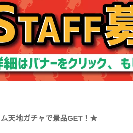
ゲーム天地ガチャで景品GET！★