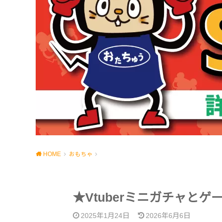
HOME
おもちゃ
★Vtuberミニガチャと
2025年1月24日
2026年6月6日