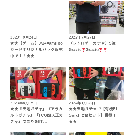
2020年9月24日
2022年7月27日
★★【ゲーム】9/24■amiibo
〈レトロゲーガチャ〉S賞！
カードオリジナルパック販売
Grazie
Grazie
中です！★★
2023年8月15日
2024年1月28日
★★『天地ガチャ』『アラカ
★★天地ガチャで【有機EL
ルトガチャ』『TCG四天王ガ
Swich 2台セット】獲得！
チャ』で当りGET…
★★