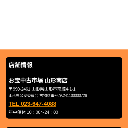
店舗情報
お宝中古市場 山形南店
〒990-2461 山形県山形市南館4-1-1
山形県公安委員会 古物商番号:第241100000726
TEL 023-647-4088
年中無休 10：00～24：00