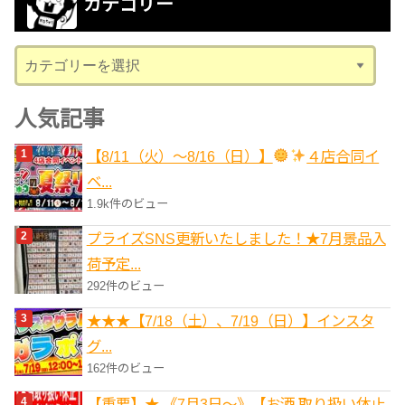
カテゴリー
イ
ブ
カ
テ
ゴ
人気記事
リ
【8/11（火）～8/16（日）】
４店合同イ
ー
ベ...
1.9k件のビュー
プライズSNS更新いたしました！★7月景品入
荷予定...
292件のビュー
★★★【7/18（土）、7/19（日）】インスタ
グ...
162件のビュー
【重要】★ 《7月3日～》【お酒 取り扱い休止