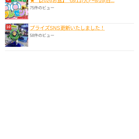
★ 【2026お盆】《8/11(火)～8/16(日...
75件のビュー
プライズSNS更新いたしました！
58件のビュー