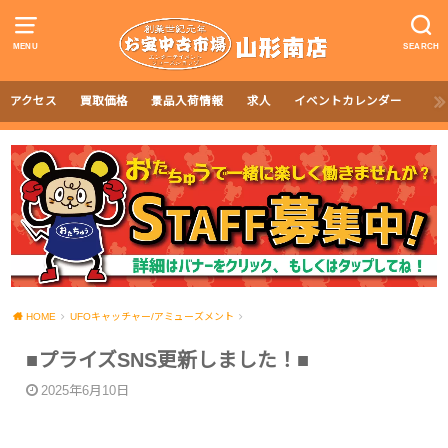
MENU
SEARCH
アクセス
買取価格
景品入荷情報
求人
イベントカレンダー
HOME
UFOキャッチャー/アミューズメント
■プライズSNS更新しました！■
2025年6月10日