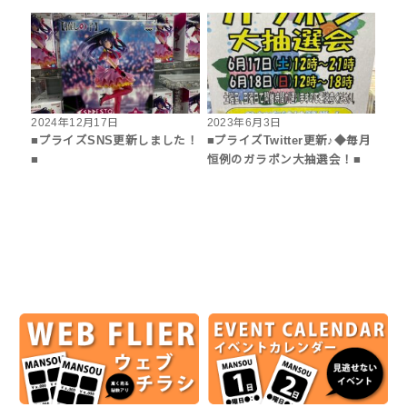
2024年12月17日
2023年6月3日
■プライズSNS更新しました！
■プライズTwitter更新♪◆毎月
■
恒例のガラポン大抽選会！■