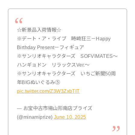
☆新景品入荷情報☆
※デート・ア・ライブ 時崎狂三－Happy
Birthday Present－フィギュア
※サンリオキャラクターズ SOFVIMATES～
ハンギョドン リラックスVer.～
※サンリオキャラクターズ いちご新聞50周
年BIGぬいぐるみ⑤
pic.twitter.com/Z3W3ZxbTIT
— お宝中古市場山形南店プライズ
(@minamiprize)
June 10, 2025