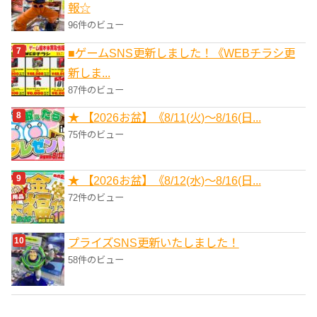
報☆
96件のビュー
■ゲームSNS更新しました！《WEBチラシ更
新しま...
87件のビュー
★ 【2026お盆】《8/11(火)～8/16(日...
75件のビュー
★ 【2026お盆】《8/12(水)～8/16(日...
72件のビュー
プライズSNS更新いたしました！
58件のビュー