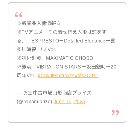
☆新景品入荷情報☆
※TVアニメ「その着せ替え人形は恋をす
る」 ESPRESTO－Detailed Elegance－喜
多川海夢 リズVer.
※呪術廻戦 MAXIMATIC CHOSO
※銀魂 VIBRATION STARS－坂田銀時－20
周年Ver.
pic.twitter.com/z4xMs3O0s1
— お宝中古市場山形南店プライズ
(@minamiprize)
June 10, 2025