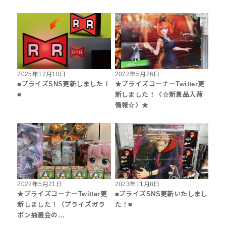
2025年12月10日
2022年5月26日
■プライズSNS更新しました！
★プライズコーナーTwitter更
■
新しました！〈☆新景品入荷
情報☆〉★
2022年5月21日
2023年11月8日
★プライズコーナーTwitter更
■プライズSNS更新いたしまし
新しました！〈プライズガラ
た！■
ポン抽選会の…