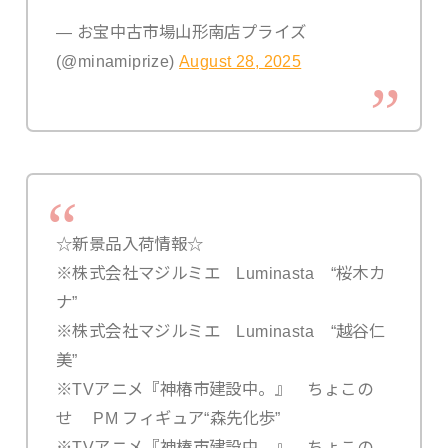
— お宝中古市場山形南店プライズ
(@minamiprize)
August 28, 2025
☆新景品入荷情報☆
※株式会社マジルミエ Luminasta “桜木カ
ナ”
※株式会社マジルミエ Luminasta “越谷仁
美”
※TVアニメ『神椿市建設中。』 ちょこの
せ PM フィギュア“森先化歩”
※TVアニメ『神椿市建設中。』 ちょこの