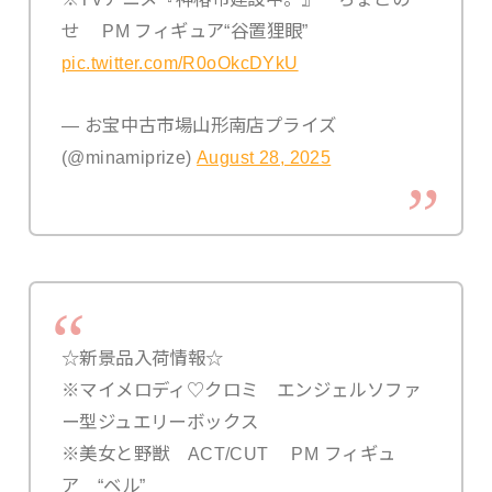
せ PM フィギュア“谷置狸眼”
pic.twitter.com/R0oOkcDYkU
— お宝中古市場山形南店プライズ
(@minamiprize)
August 28, 2025
☆新景品入荷情報☆
※マイメロディ♡クロミ エンジェルソファ
ー型ジュエリーボックス
※美女と野獣 ACT/CUT PM フィギュ
ア “ベル”