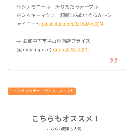
※シナモロール 折りたたみテーブル
※ミッキーマウス 超超BIGぬいぐるみ～シ
ャイニー～
pic.twitter.com/JzRolAbJQN
— お宝中古市場山形南店プライズ
(@minamiprize)
August 28, 2025
UFOキャッチャー/アミューズメント
こちらもオススメ！