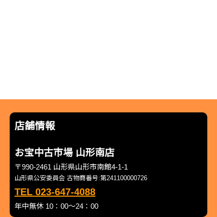
店舗情報
お宝中古市場 山形南店
〒990-2461 山形県山形市南館4-1-1
山形県公安委員会 古物商番号:第241100000726
TEL 023-647-4088
年中無休 10：00～24：00