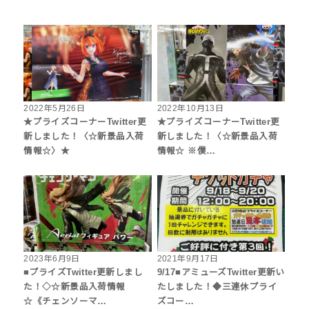
2022年5月26日
2022年10月13日
★プライズコーナーTwitter更
★プライズコーナーTwitter更
新しました！〈☆新景品入荷
新しました！〈☆新景品入荷
情報☆〉★
情報☆ ※僕…
2023年6月9日
2021年9月17日
■プライズTwitter更新しまし
9/17■アミューズTwitter更新い
た！◇☆新景品入荷情報
たしました！◆三連休プライ
☆《チェンソーマ…
ズコー…