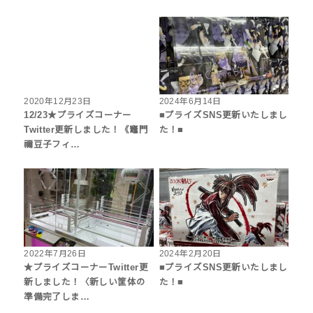
2020年12月23日
2024年6月14日
12/23★プライズコーナー
■プライズSNS更新いたしまし
Twitter更新しました！《竈門
た！■
禰豆子フィ…
2022年7月26日
2024年2月20日
★プライズコーナーTwitter更
■プライズSNS更新いたしまし
新しました！〈新しい筐体の
た！■
準備完了しま…