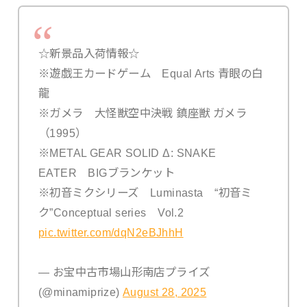
☆新景品入荷情報☆
※遊戯王カードゲーム Equal Arts 青眼の白
龍
※ガメラ 大怪獣空中決戦 鎮座獣 ガメラ
（1995）
※METAL GEAR SOLID Δ: SNAKE
EATER BIGブランケット
※初音ミクシリーズ Luminasta “初音ミ
ク”Conceptual series Vol.2
pic.twitter.com/dqN2eBJhhH
— お宝中古市場山形南店プライズ
(@minamiprize)
August 28, 2025