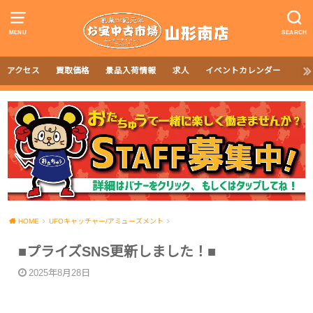
MENU
SEARCH
アクセス
買取価格
景品入荷情報
求人
イベントカレンダー
HOME
UFOキャッチャー/アミューズメント
■プライズSNS更新しました！■
2025年8月28日