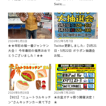
Switc…
2024年1月1日
2022年5月7日
★★年初め福一番ジャンケン
Twitter更新しました♪【5月21
大会！ 今年最初の福男おめで
日・5月22日 ガラポン抽選会
とうございました！★★
お知…
2024年9月19日
2024年7月28日
【9/21】“ニュートラルキッチ
★お盆ガチャ祭り開催決定！
ン”さんキッチンカー来て下さ
★