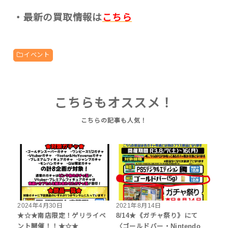
・最新の買取情報は
こちら
イベント
こちらもオススメ！
2024年4月30日
2021年8月14日
★☆★南店限定！ゲリライベ
8/14★《ガチャ祭り》にて
ント開催！！★☆★
〈ゴールドバー・Nintendo