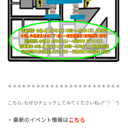
＊＊＊＊＊＊＊＊＊＊＊＊＊＊＊＊＊＊＊＊＊＊＊＊
こちら↓もぜひチェックしてみてくださいね♪(*´▽｀*)
・最新のイベント情報は
こちら