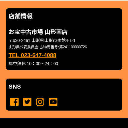
店舗情報
お宝中古市場 山形南店
〒990-2461 山形県山形市南館4-1-1
山形県公安委員会 古物商番号:第241100000726
TEL 023-647-4088
年中無休 10：00～24：00
SNS