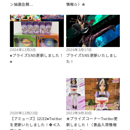
ン抽選会開…
情報☆〉★
2024年12月3日
2026年3月17日
■プライズSNS更新しました！
プライズSNS更新いたしまし
■
た！
2020年12月22日
2022年9月30日
【アミューズ】12/22■Twitter
★プライズコーナーTwitter更
を更新いたしました！◆≪入
新しました！〈景品入荷情報