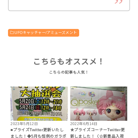
UFOキャッチャー/アミューズメント
こちらもオススメ！
2023年5月12日
2022年6月14日
■プライズTwitter更新いたし
★プライズコーナーTwitter更
ました！◆5月も恒例のガラポ
新しました！〈☆新景品入荷