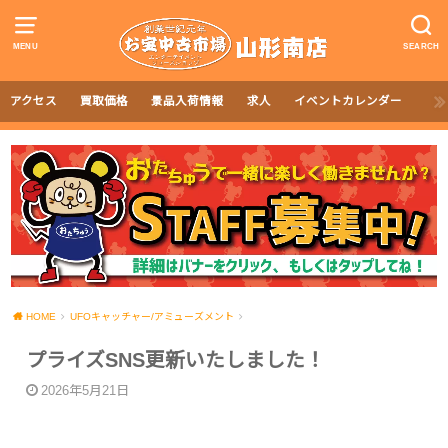
MENU
SEARCH
アクセス
買取価格
景品入荷情報
求人
イベントカレンダー
HOME
UFOキャッチャー/アミューズメント
プライズSNS更新いたしました！
2026年5月21日