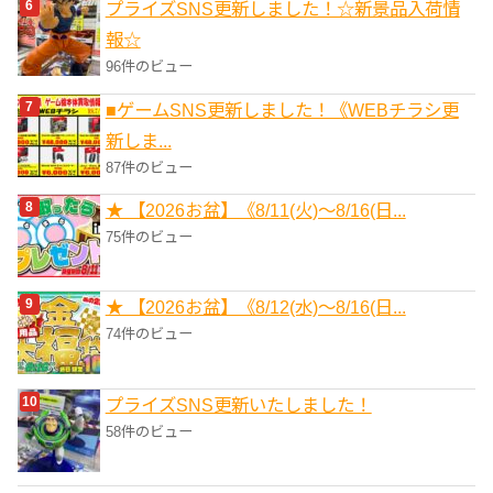
プライズSNS更新しました！☆新景品入荷情
報☆
96件のビュー
■ゲームSNS更新しました！《WEBチラシ更
新しま...
87件のビュー
★ 【2026お盆】《8/11(火)～8/16(日...
75件のビュー
★ 【2026お盆】《8/12(水)～8/16(日...
74件のビュー
プライズSNS更新いたしました！
58件のビュー