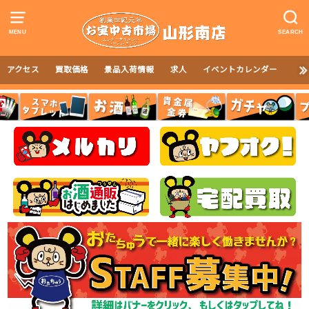
MENU
SEARCH
アクセス
買取価格
景品入荷情報
求人
イベントカレンダー