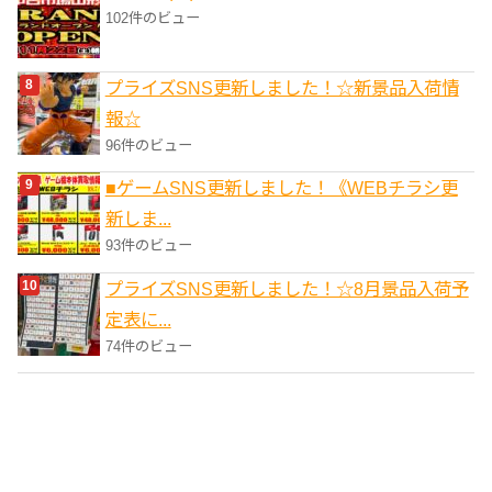
102件のビュー
プライズSNS更新しました！☆新景品入荷情
報☆
96件のビュー
■ゲームSNS更新しました！《WEBチラシ更
新しま...
93件のビュー
プライズSNS更新しました！☆8月景品入荷予
定表に...
74件のビュー