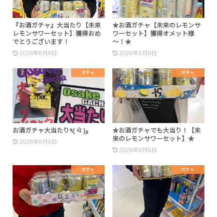
『お酒ガチャ』大当たり【未来
★お酒ガチャ【未来のレモンサ
レモンサワーセット】獲得おめ
ワーセット】獲得オメット様
でとうございます！
～！★
2026年6月6日
2026年6月6日
ガチャ
ガチャ
お酒ガチャ大当たり٩( ᐛ )و
★お酒ガチャでも大当り！【未
来のレモンサワーセット】★
2026年6月6日
2026年6月6日
ガチャ
ガチャ