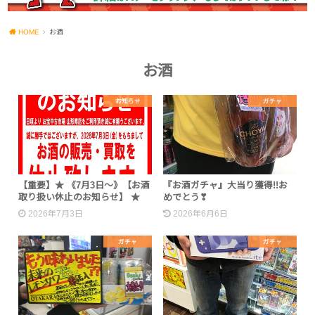
HOME
お酒
お酒
お知らせ
ガチャ
【重要】★ 《7月3日～》【お酒
『お酒ガチャ』大当り獲得!!お
取り扱い休止のお知らせ】 ★
めでとう❣
2026年7月3日
2026年6月6日
ガチャ
ガチャ