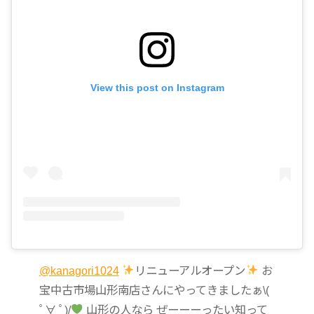
View this post on Instagram
@kanagori1024
リニューアルオープン
お
宝中古市場山形南店さんにやってきましたぁ\(
ﾟ∀ ﾟ)/
山形の人なら ぜーーーったい知って