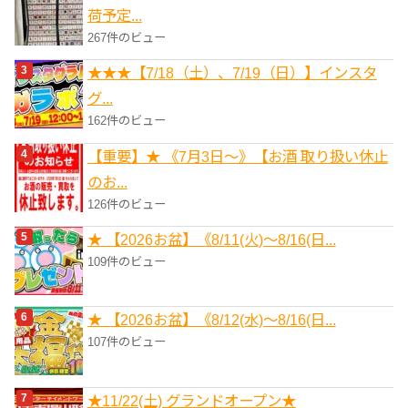
荷予定...
267件のビュー
★★★【7/18（土）、7/19（日）】インスタ
グ...
162件のビュー
【重要】★ 《7月3日～》【お酒 取り扱い休止
のお...
126件のビュー
★ 【2026お盆】《8/11(火)～8/16(日...
109件のビュー
★ 【2026お盆】《8/12(水)～8/16(日...
107件のビュー
★11/22(土) グランドオープン★