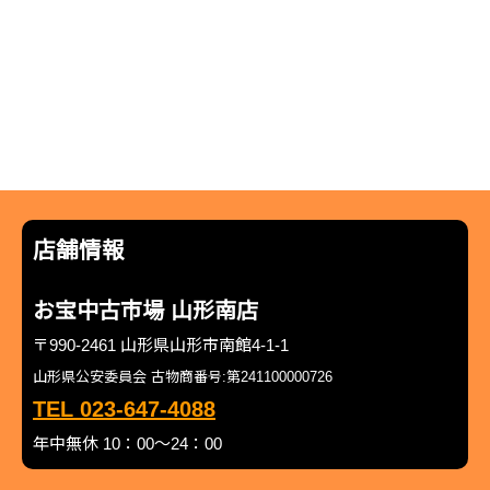
店舗情報
お宝中古市場 山形南店
〒990-2461 山形県山形市南館4-1-1
山形県公安委員会 古物商番号:第241100000726
TEL 023-647-4088
年中無休 10：00～24：00