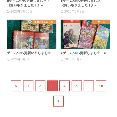
■ゲームSNS更新しました！
■ゲームSNS更新しました！
《買い取りました！》■
《買い取りました！》■
2026年5月16日
2026年5月9日
買取いたしました！
ゲーム
ゲームSNS更新いたしました！
■ゲームSNS更新しました！■
2026年5月8日
2026年5月7日
<
1
2
3
4
5
…
18
>