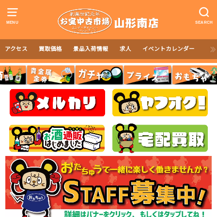
MENU
SEARCH
アクセス
買取価格
景品入荷情報
求人
イベントカレンダー