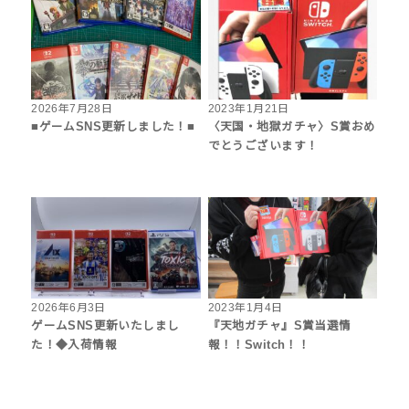
2026年7月28日
2023年1月21日
■ゲームSNS更新しました！■
〈天国・地獄ガチャ〉S賞おめ
でとうございます！
2026年6月3日
2023年1月4日
ゲームSNS更新いたしまし
『天地ガチャ』S賞当選情
た！◆入荷情報
報！！Switch！！