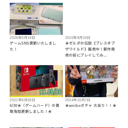
2026年5月19日
2020年9月10日
ゲームSNS更新いたしまし
★ゼルダの伝説《ブレスオブ
た！
ザワイルド》販売中！新作発
売の前にプレイしてみ…
2021年6月30日
2024年10月7日
6/30★〈ゲームハード〉の買
★amiboガチャ 大当り！！★
取告知更新しました！★