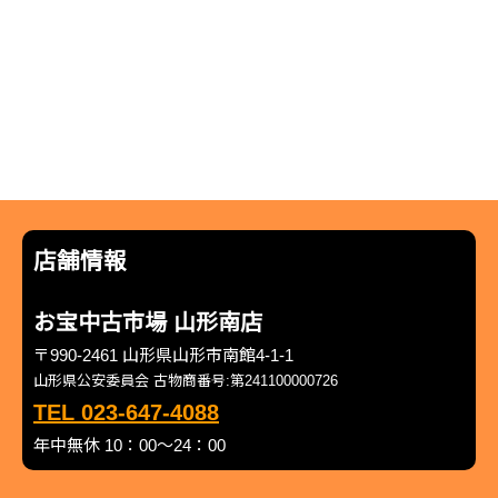
店舗情報
お宝中古市場 山形南店
〒990-2461 山形県山形市南館4-1-1
山形県公安委員会 古物商番号:第241100000726
TEL 023-647-4088
年中無休 10：00～24：00