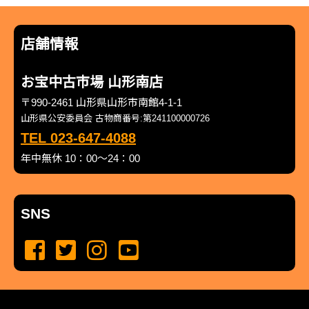
店舗情報
お宝中古市場 山形南店
〒990-2461 山形県山形市南館4-1-1
山形県公安委員会 古物商番号:第241100000726
TEL 023-647-4088
年中無休 10：00～24：00
SNS