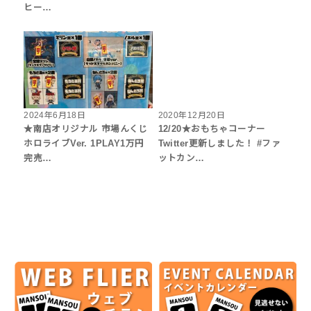
ヒー…
2024年6月18日
2020年12月20日
★南店オリジナル 市場んくじ
12/20★おもちゃコーナー
ホロライブVer. 1PLAY1万円
Twitter更新しました！ #ファ
完売…
ットカン…