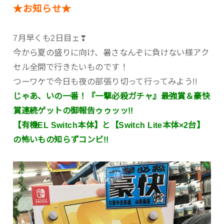
★お知らせ★
7月早くも2日目ェ❣
今から夏の盛りに向け、暑さなんぞに負けない様アク
セル全開で行きたいものです！
つーワケで今日も夜の部張り切って行ってみよう!!
じゃあ、いの一番！『一撃必殺ガチャ』最強賞＆豪快
賞連続ゲットの御報告ゥゥッッ!!
【有機EL Switch本体】と【Switch Lite本体×2台】
の怖いもの知らずコンビ!!