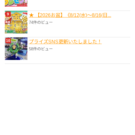
★ 【2026お盆】《8/12(水)～8/16(日...
74件のビュー
プライズSNS更新いたしました！
58件のビュー