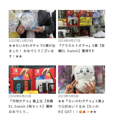
2022年11月25日
2024年9月27日
★★ちいかわガチャでS賞が出
『アラカルトガチャ』S賞【有
ました！ おめでとうございま
機EL Switch】獲得❣❣
す！★★
2024年9月23日
2023年5月6日
『天地ガチャ』最上位【有機
★★『ちいかわガチャ』S賞よ
EL Switch 2体セット】獲得
り公式ぬいぐるみ【ちいか
おめでとう…
わ】GET！！
★★