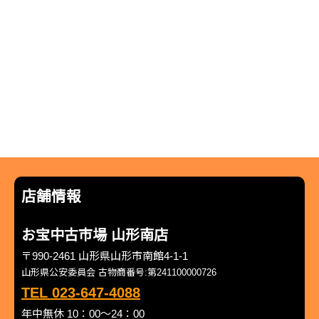
店舗情報
お宝中古市場 山形南店
〒990-2461 山形県山形市南館4-1-1
山形県公安委員会 古物商番号:第241100000726
TEL 023-647-4088
年中無休 10：00～24：00