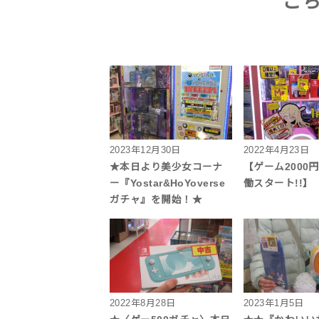
こ
2023年12月30日
2022年4月23日
★本日より美少女コーナ
【ゲーム2000
ー『Yostar&HoYoverse
働スタート!!】
ガチャ』を開始！★
2022年8月28日
2023年1月5日