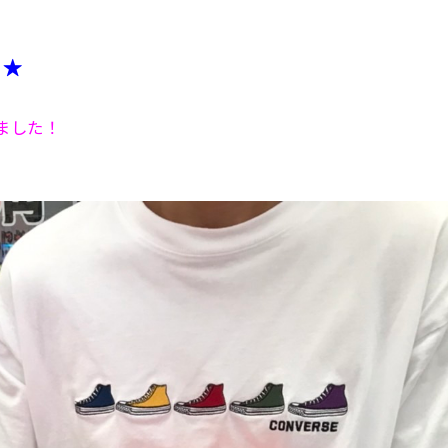
！★
ました！