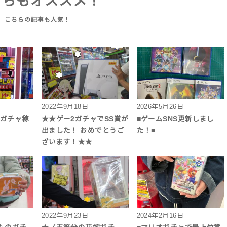
ちらもオススメ！
2022年9月18日
2026年5月26日
円ガチャ稼
★★ゲー2ガチャでSS賞が
■ゲームSNS更新しまし
出ました！ おめでとうご
た！■
ざいます！★★
2022年9月23日
2024年2月16日