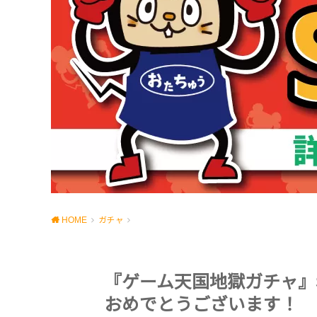
HOME
ガチャ
『ゲーム天国地獄ガチャ』S賞
おめでとうございます！