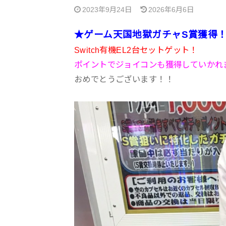
2023年9月24日
2026年6月6日
★ゲーム天国地獄ガチャS賞獲得
Switch有機EL2台セットゲット！
ポイントでジョイコンも獲得していかれ
おめでとうございます！！