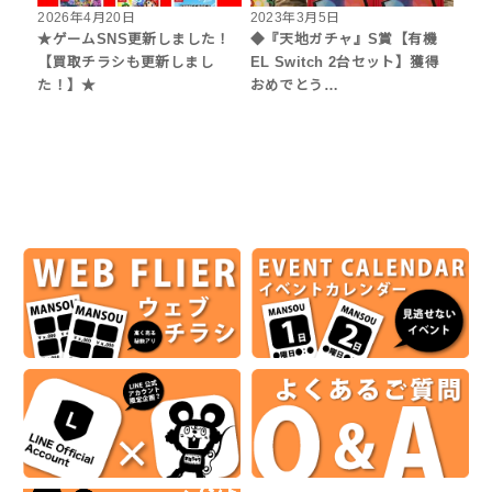
2026年4月20日
2023年3月5日
★ゲームSNS更新しました！
◆『天地ガチャ』S賞【有機
【買取チラシも更新しまし
EL Switch 2台セット】獲得
た！】★
おめでとう…