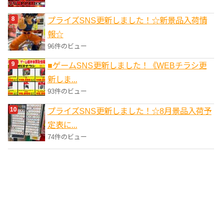
プライズSNS更新しました！☆新景品入荷情
報☆
96件のビュー
■ゲームSNS更新しました！《WEBチラシ更
新しま...
93件のビュー
プライズSNS更新しました！☆8月景品入荷予
定表に...
74件のビュー