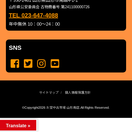
〒990-2461 山形県山形市南館4-1-1
山形県公安委員会 古物商番号:第241100000726
TEL 023-647-4088
年中無休 10：00～24：00
SNS
サイトマップ
個人情報保護方針
©Copyright2026
お宝中古市場 山形南店
.All Rights Reserved.
produced by
...
management by
...
Translate »