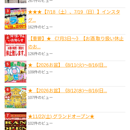
267件のビュー
★★★【7/18（土）、7/19（日）】インスタ
グ...
162件のビュー
【重要】★ 《7月3日～》【お酒 取り扱い休止
のお...
126件のビュー
★ 【2026お盆】《8/11(火)～8/16(日...
109件のビュー
★ 【2026お盆】《8/12(水)～8/16(日...
107件のビュー
★11/22(土) グランドオープン★
102件のビュー