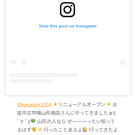
View this post on Instagram
@kanagori1024
リニューアルオープン
お
宝中古市場山形南店さんにやってきましたぁ\(
ﾟ∀ ﾟ)/
山形の人なら ぜーーーったい知って
るはず
行ったことあるよ
行ってきたよ