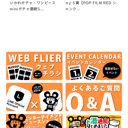
いかわガチャ・ワンピース
ャ』S賞【POP FILM RED シ
miniガチャ連続S…
ャンク…