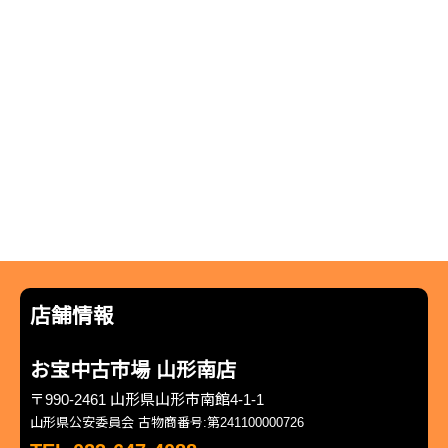
店舗情報
お宝中古市場 山形南店
〒990-2461 山形県山形市南館4-1-1
山形県公安委員会 古物商番号:第241100000726