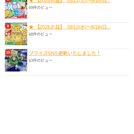
★ 【2026お盆】《8/11(火)～8/16(日...
69件のビュー
★ 【2026お盆】《8/12(水)～8/16(日...
68件のビュー
プライズSNS更新いたしました！
63件のビュー