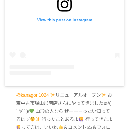
View this post on Instagram
@kanagori1024
リニューアルオープン
お
宝中古市場山形南店さんにやってきましたぁ\(
ﾟ∀ ﾟ)/
山形の人なら ぜーーーったい知って
るはず
行ったことあるよ
行ってきたよ
って方は、いいね
＆コメント✍
＆フォロ