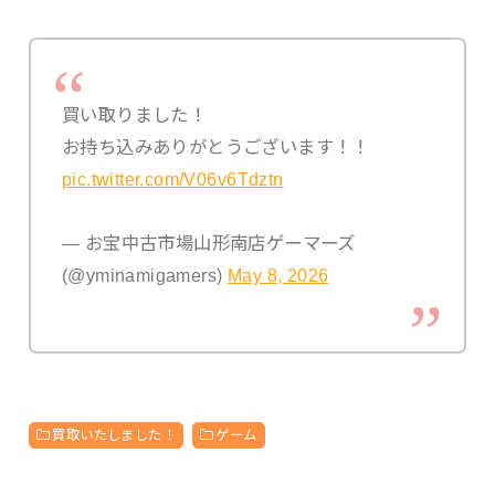
買い取りました！
お持ち込みありがとうございます！！
pic.twitter.com/V06v6Tdztn
— お宝中古市場山形南店ゲーマーズ
(@yminamigamers)
May 8, 2026
買取いたしました！
ゲーム