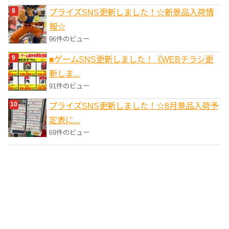
プライズSNS更新しました！☆新景品入荷情
報☆
96件のビュー
■ゲームSNS更新しました！《WEBチラシ更
新しま...
91件のビュー
プライズSNS更新しました！☆8月景品入荷予
定表に...
69件のビュー