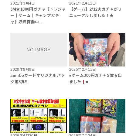
2021年3月4日
2021年2月12日
3/4★1000円ガチャ《トレジャ
【ゲーム】2/12★ガチャがリ
ー｜ゲーム｜キャンプガチ
ニューアルしました！★
ャ》好評稼働中…
2020年8月9日
2025年2月11日
amiiboカードオリジナルパッ
■ゲーム300円ガチャS賞★出
ク第8弾!!
ました
■
2026年4月20日
2026年7月24日