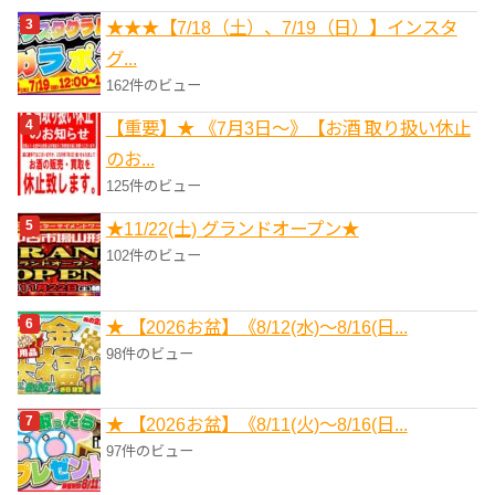
★★★【7/18（土）、7/19（日）】インスタ
グ...
162件のビュー
【重要】★ 《7月3日～》【お酒 取り扱い休止
のお...
125件のビュー
★11/22(土) グランドオープン★
102件のビュー
★ 【2026お盆】《8/12(水)～8/16(日...
98件のビュー
★ 【2026お盆】《8/11(火)～8/16(日...
97件のビュー