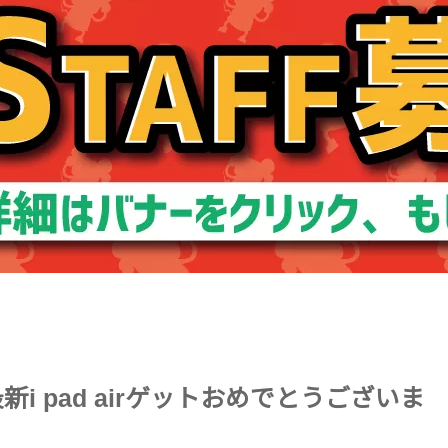
新i pad airゲットおめでとうございま