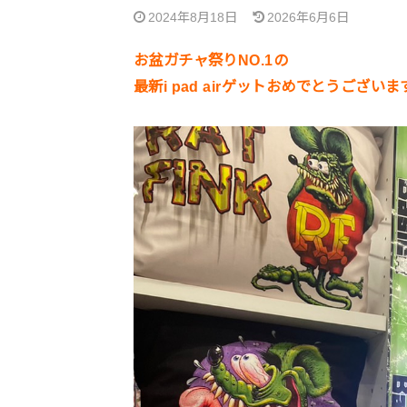
2024年8月18日
2026年6月6日
お盆ガチャ祭りNO.1の
最新i pad airゲットおめでとうございま