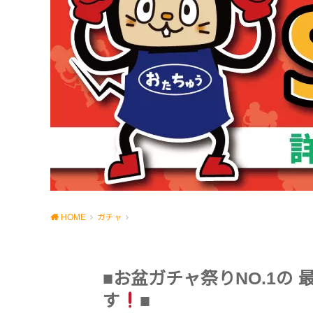
HOME
ガチャ
■お盆ガチャ祭りNO.1の 最
す
■