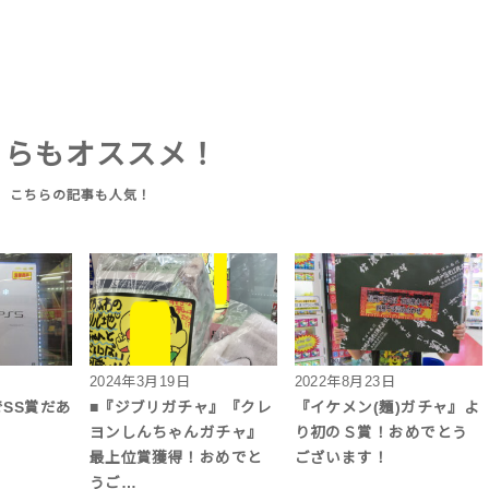
ちらもオススメ！
2024年3月19日
2022年8月23日
SS賞だあ
■『ジブリガチャ』『クレ
『イケメン(麺)ガチャ』よ
ヨンしんちゃんガチャ』
り初のＳ賞！おめでとう
最上位賞獲得！おめでと
ございます！
うご…