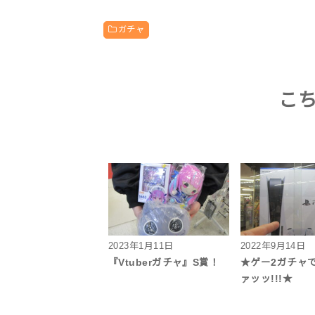
ガチャ
こ
2023年1月11日
2022年9月14日
『Vtuberガチャ』S賞！
★ゲー2ガチャで
ァッッ!!!★