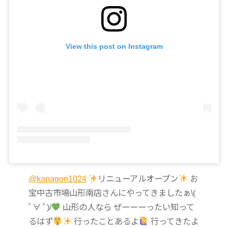
View this post on Instagram
@kanagori1024
リニューアルオープン
お
宝中古市場山形南店さんにやってきましたぁ\(
ﾟ∀ ﾟ)/
山形の人なら ぜーーーったい知って
るはず
行ったことあるよ
行ってきたよ