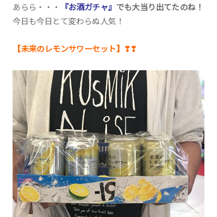
あらら・・・
『お酒ガチャ』
でも大当り出てたのね！
今日も今日とて変わらぬ人気！
【未来のレモンサワーセット】❣❣