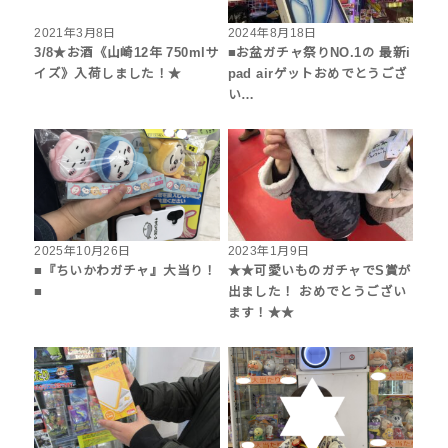
2021年3月8日
2024年8月18日
3/8★お酒《山崎12年 750mlサ
■お盆ガチャ祭りNO.1の 最新i
イズ》入荷しました！★
pad airゲットおめでとうござ
い…
2025年10月26日
2023年1月9日
■『ちいかわガチャ』大当り！
★★可愛いものガチャでS賞が
■
出ました！ おめでとうござい
ます！★★