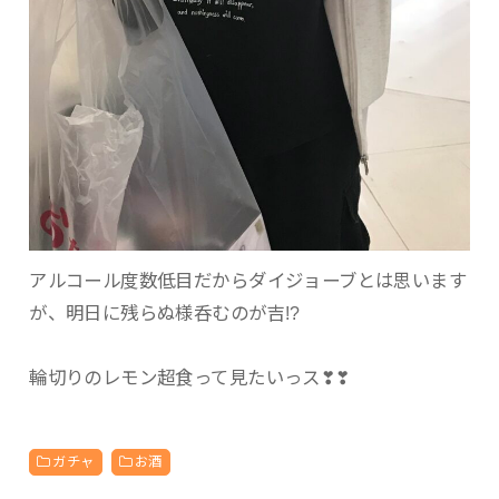
アルコール度数低目だからダイジョーブとは思います
が、明日に残らぬ様呑むのが吉!?
輪切りのレモン超食って見たいっス❣❣
ガチャ
お酒