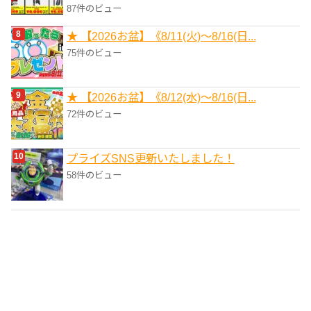
87件のビュー
★ 【2026お盆】《8/11(火)～8/16(日...
75件のビュー
★ 【2026お盆】《8/12(水)～8/16(日...
72件のビュー
プライズSNS更新いたしました！
58件のビュー