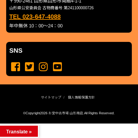
〒990-2461 山形県山形市南館4-1-1
山形県公安委員会 古物商番号:第241100000726
TEL 023-647-4088
年中無休 10：00～24：00
SNS
サイトマップ
個人情報保護方針
©Copyright2026
お宝中古市場 山形南店
.All Rights Reserved.
produced by
...
management by
...
Translate »