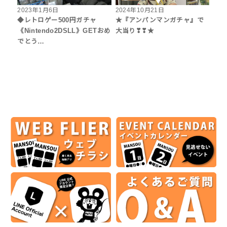
2023年1月6日
2024年10月21日
◆レトロゲー500円ガチャ
★『アンパンマンガチャ』で
《Nintendo2DSLL》GETおめ
大当り❣❣★
でとう…