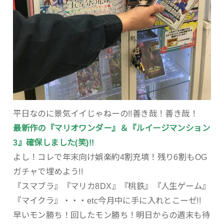
平日なのに景気イイじゃねーの!!善き哉！善き哉！
最新作の『マリオワンダー』＆『ルイージマンション
3』確保しました(笑)!!
よし！コレで年末向け娯楽約4割充填！残り6割もOG
ガチャで埋めよう!!
『スマブラ』『マリカ8DX』『桃鉄』『人生ゲーム』
『マイクラ』・・・etc今月中に手に入れとこーゼ!!
早いモン勝ち！回したモン勝ち！明日からの週末も待