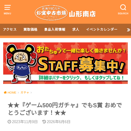
MENU
SEARCH
アクセス
買取価格
景品入荷情報
求人
イベントカレンダー
HOME
ガチャ
★★『ゲーム500円ガチャ』でもS賞 おめで
とうございます！★★
2023年11月9日
2026年6月6日